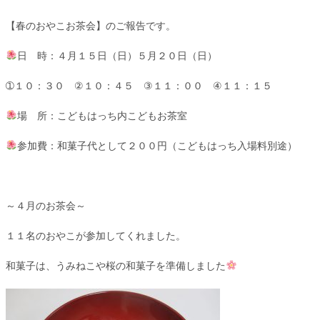
【春のおやこお茶会】のご報告です。
日 時：４月１５日（日）５月２０日（日）
➀１０：３０ ②１０：４５ ③１１：００ ④１１：１５
場 所：こどもはっち内こどもお茶室
参加費：和菓子代として２００円（こどもはっち入場料別途）
～４月のお茶会～
１１名のおやこが参加してくれました。
和菓子は、うみねこや桜の和菓子を準備しました