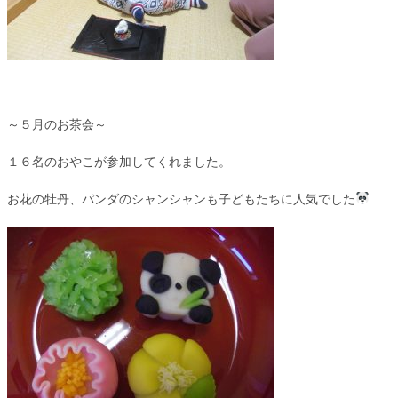
～５月のお茶会～
１６名のおやこが参加してくれました。
お花の牡丹、パンダのシャンシャンも子どもたちに人気でした