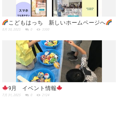
こどもはっち 新しいホームページへ
8月 30, 2025
0
3300
9月 イベント情報
7月 31, 2025
0
2124