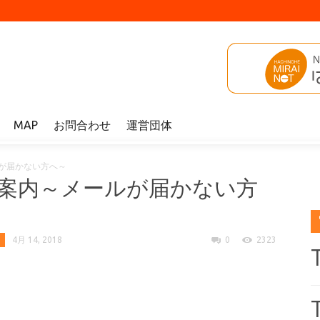
MAP
お問合わせ
運営団体
が届かない方へ～
案内～メールが届かない方
4月 14, 2018
0
2323