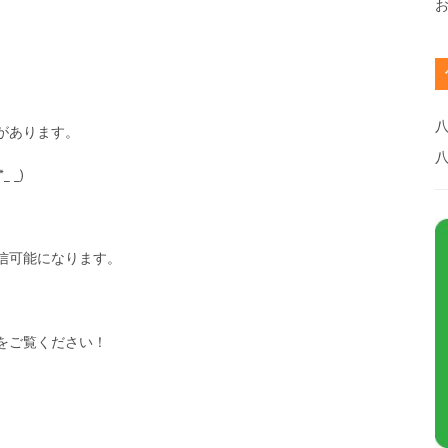
八
があります。
_)
信可能になります。
をご覧ください！