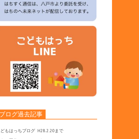
ブログ過去記事
こどもはっちブログ
H28.2.20まで