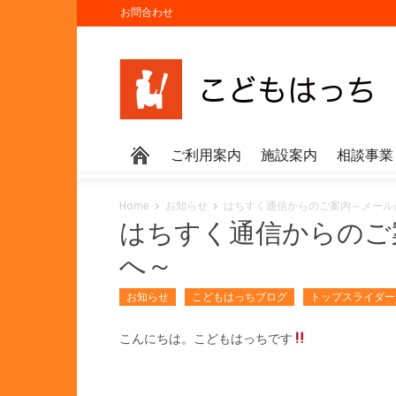
お問合わせ
ご利用案内
施設案内
相談事業
Home
お知らせ
はちすく通信からのご案内～メール
はちすく通信からのご
へ～
お知らせ
こどもはっちブログ
トップスライダー
こんにちは。こどもはっちです