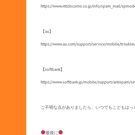
https://www.nttdocomo.co.jp/info/spam_mail/spmod
【au】
https://www.au.com/support/service/mobile/trouble/f
【softbank】
https://www.softbank.jp/mobile/support/antispam/se
ご不明な点がありましたら、いつでもこどもはっ
最後に