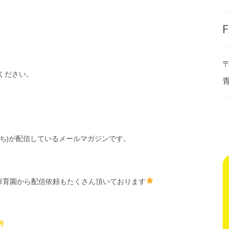
F
〒
ください。
ち)が配信しているメールマガジンです。
保育園から配信依頼もたくさん頂いております