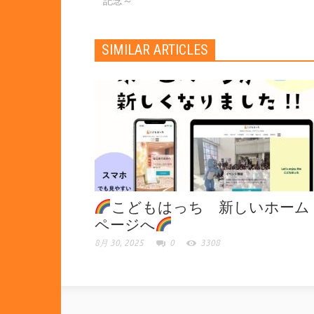
記念～
SIMILAR ARTICLES
こどもはっち 新しいホーム
ページへ
8月 30, 2025
0
3308