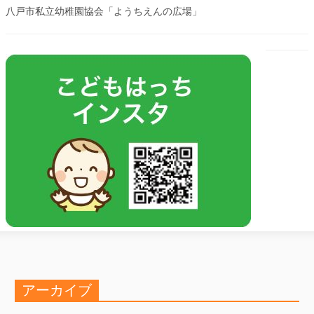
八戸市私立幼稚園協会「ようちえんの広場」
アーカイブ
ア