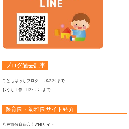
ブログ過去記事
こどもはっちブログ
H28.2.20まで
おうち工作
H28.2.21まで
保育園・幼稚園サイト紹介
八戸市保育連合会WEBサイト