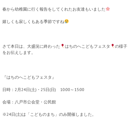
春から幼稚園に行く報告をしてくれたお友達もいました
嬉しくも寂しくもある季節ですね
さて本日は、大盛況に終わった
はちのへこどもフェスタ
の様子
をお伝えします。
『はちのへこどもフェスタ』
日時：2月24日(土)・25日(日) 10:00～15:00
会場：八戸市公会堂・公民館
※24日(土)は「こどものまち」のみ開催しました。