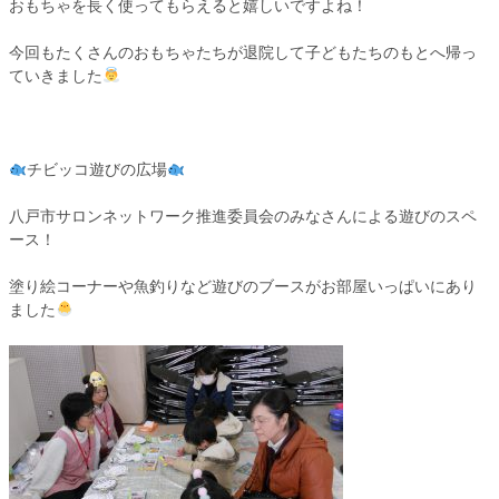
おもちゃを長く使ってもらえると嬉しいですよね！
今回もたくさんのおもちゃたちが退院して子どもたちのもとへ帰っ
ていきました
チビッコ遊びの広場
八戸市サロンネットワーク推進委員会のみなさんによる遊びのスペ
ース！
塗り絵コーナーや魚釣りなど遊びのブースがお部屋いっぱいにあり
ました