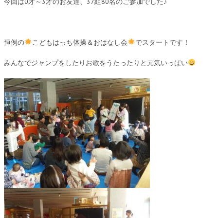
今回は0才～3才のお友達、37組80名のご参加でした♪
恒例の
こどもはっち体操＆おはなし会
でスタートです！
みんなでジャンプをしたりお歌をうたったりと元気いっぱい