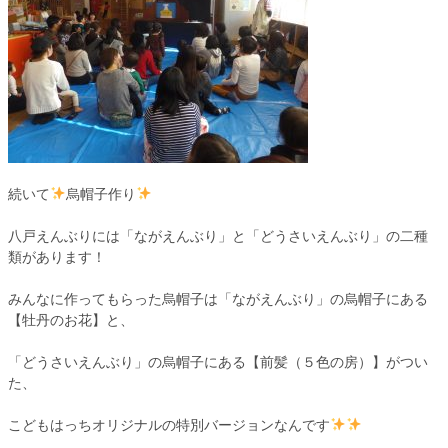
続いて
烏帽子作り
八戸えんぶりには「ながえんぶり」と「どうさいえんぶり」の二種
類があります！
みんなに作ってもらった烏帽子は「ながえんぶり」の烏帽子にある
【牡丹のお花】と、
「どうさいえんぶり」の烏帽子にある【前髪（５色の房）】がつい
た、
こどもはっちオリジナルの特別バージョンなんです