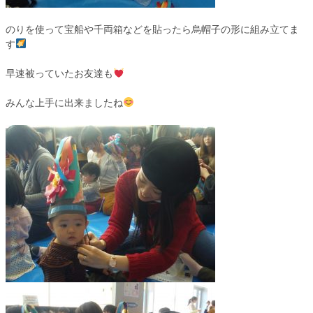
のりを使って宝船や千両箱などを貼ったら烏帽子の形に組み立てま
す
早速被っていたお友達も
みんな上手に出来ましたね