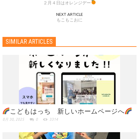
２月４日はオレンジデー
NEXT ARTICLE
もこもこおに
SIMILAR ARTICLES
こどもはっち 新しいホームページへ
8月 30, 2025
0
3314