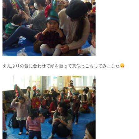
えんぶりの音に合わせて頭を振って真似っこもしてみました