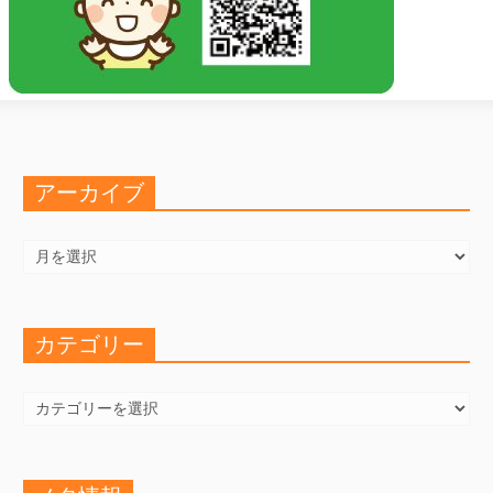
アーカイブ
ア
ー
カ
イ
ブ
カテゴリー
カ
テ
ゴ
リ
ー