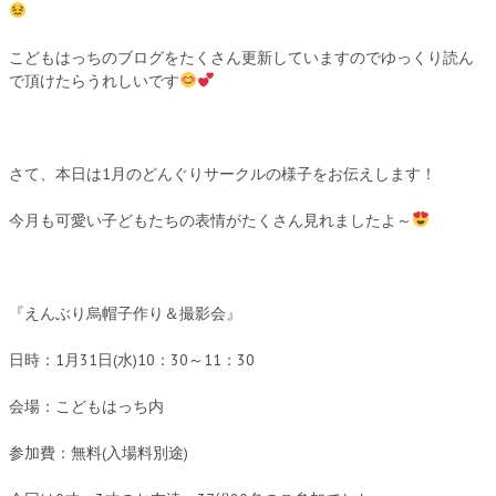
こどもはっちのブログをたくさん更新していますのでゆっくり読ん
で頂けたらうれしいです
さて、本日は1月のどんぐりサークルの様子をお伝えします！
今月も可愛い子どもたちの表情がたくさん見れましたよ～
『えんぶり烏帽子作り＆撮影会』
日時：1月31日(水)10：30～11：30
会場：こどもはっち内
参加費：無料(入場料別途)