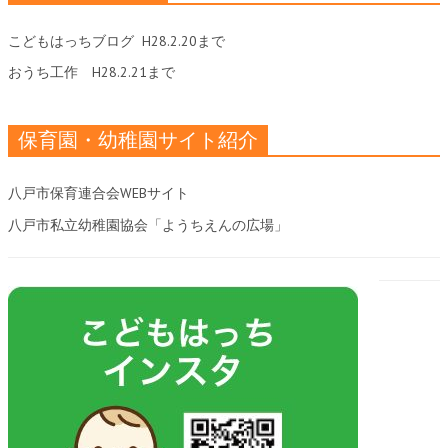
こどもはっちブログ
H28.2.20まで
おうち工作
H28.2.21まで
保育園・幼稚園サイト紹介
八戸市保育連合会WEBサイト
八戸市私立幼稚園協会「ようちえんの広場」