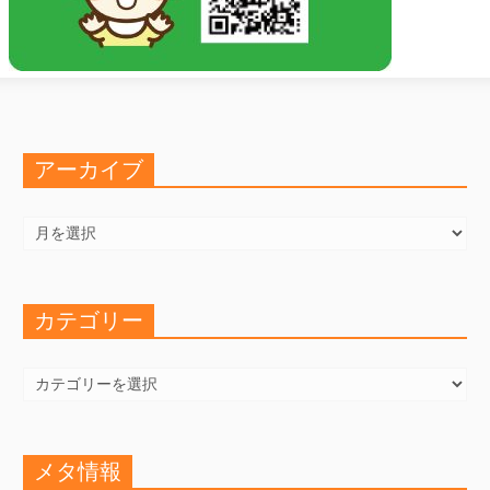
アーカイブ
ア
ー
カ
イ
ブ
カテゴリー
カ
テ
ゴ
リ
ー
メタ情報