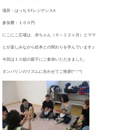
場所：はっち５FレジデンスA
参加費：１００円
にこにこ広場は、赤ちゃん（０～１２ヶ月）とママ
とが楽しみながら絵本との関わりを学んでいます♫
今回は１０組の親子にご参加いただきました。
タンバリンのリズムに合わせてご挨拶(*^-^*)