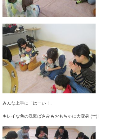
みんな上手に「はーい！」
キレイな色の洗濯ばさみもおもちゃに大変身!(^^)!