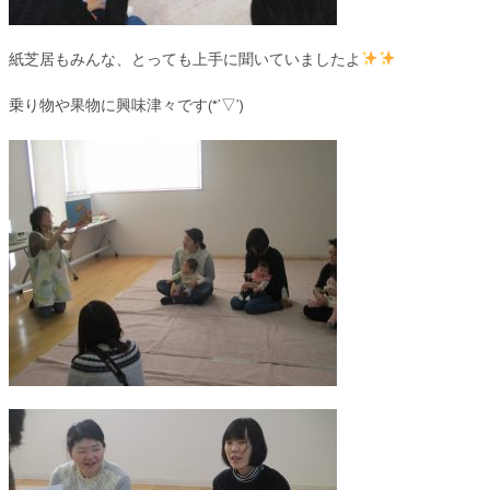
紙芝居もみんな、とっても上手に聞いていましたよ
乗り物や果物に興味津々です(*’▽’)