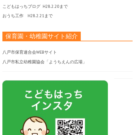
こどもはっちブログ
H28.2.20まで
おうち工作
H28.2.21まで
保育園・幼稚園サイト紹介
八戸市保育連合会WEBサイト
八戸市私立幼稚園協会「ようちえんの広場」