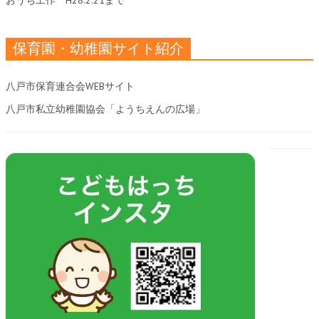
おうち工作
H28.2.21まで
保育園・幼稚園サイト紹介
八戸市保育連合会WEBサイト
八戸市私立幼稚園協会「ようちえんの広場」