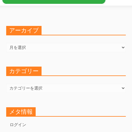
アーカイブ
ア
ー
カ
イ
ブ
カテゴリー
カ
テ
ゴ
リ
ー
メタ情報
ログイン