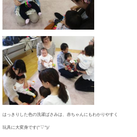
はっきりした色の洗濯ばさみは、赤ちゃんにもわかりやすく
玩具に大変身です(^▽^)/