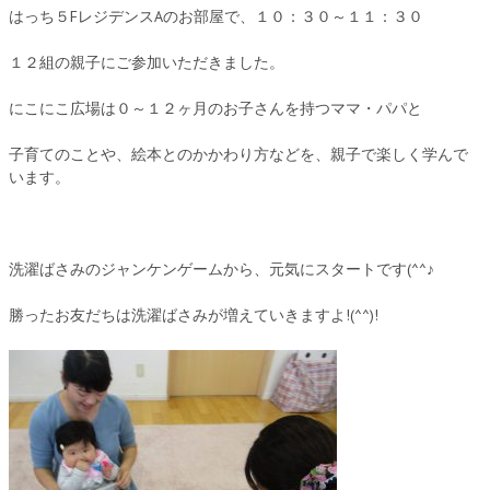
はっち５FレジデンスAのお部屋で、１０：３０～１１：３０
１２組の親子にご参加いただきました。
にこにこ広場は０～１２ヶ月のお子さんを持つママ・パパと
子育てのことや、絵本とのかかわり方などを、親子で楽しく学んで
います。
洗濯ばさみのジャンケンゲームから、元気にスタートです(^^♪
勝ったお友だちは洗濯ばさみが増えていきますよ!(^^)!