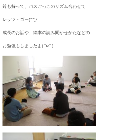
鈴も持って、バスごっこのリズム合わせて
レッツ・ゴー(^^)/
成長のお話や、絵本の読み聞かせかたなどの
お勉強もしましたよ( ˘ω˘ )