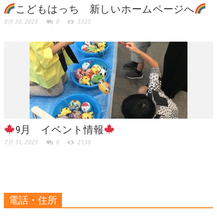
こどもはっち 新しいホームページへ
8月 30, 2025
0
3325
9月 イベント情報
7月 31, 2025
0
2138
電話・住所