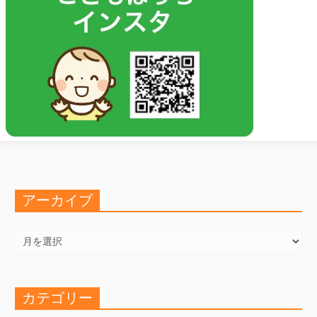
アーカイブ
ア
ー
カ
イ
ブ
カテゴリー
カ