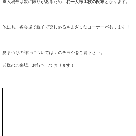
※入場券は数に限りがあるため、
お一人様１枚の配布
となります。
他にも、各会場で親子で楽しめるさまざまなコーナーがあります
夏まつりの詳細については ↓ のチラシをご覧下さい。
皆様のご来場、お待ちしております！