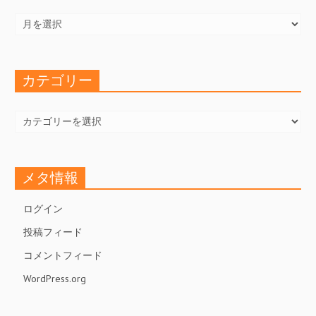
ア
ー
カ
イ
ブ
カテゴリー
カ
テ
ゴ
リ
ー
メタ情報
ログイン
投稿フィード
コメントフィード
WordPress.org