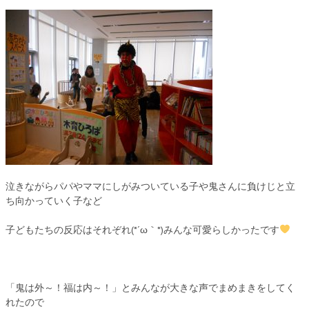
泣きながらパパやママにしがみついている子や鬼さんに負けじと立
ち向かっていく子など
子どもたちの反応はそれぞれ(*´ω｀*)みんな可愛らしかったです
「鬼は外～！福は内～！」とみんなが大きな声でまめまきをしてく
れたので