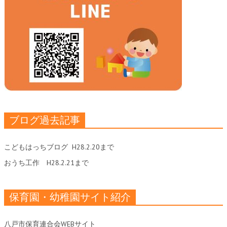
ブログ過去記事
こどもはっちブログ
H28.2.20まで
おうち工作
H28.2.21まで
保育園・幼稚園サイト紹介
八戸市保育連合会WEBサイト