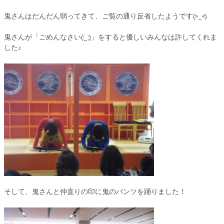
鬼さんはだんだん弱ってきて、ご覧の通り反省したようです(>_<)
鬼さんが「ごめんなさい(:_;)」をすると優しいみんなは許してくれま
した♪
そして、鬼さんと仲直りの印に鬼のパンツを踊りました！