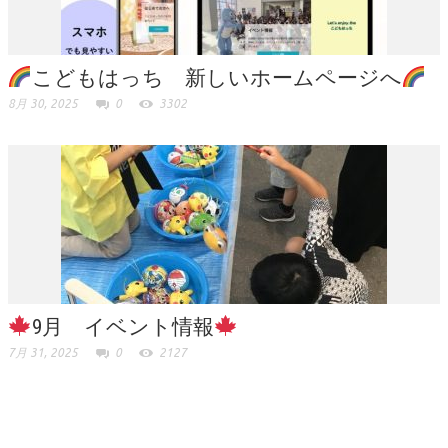
こどもはっち 新しいホームページへ
8月 30, 2025
0
3302
9月 イベント情報
7月 31, 2025
0
2127