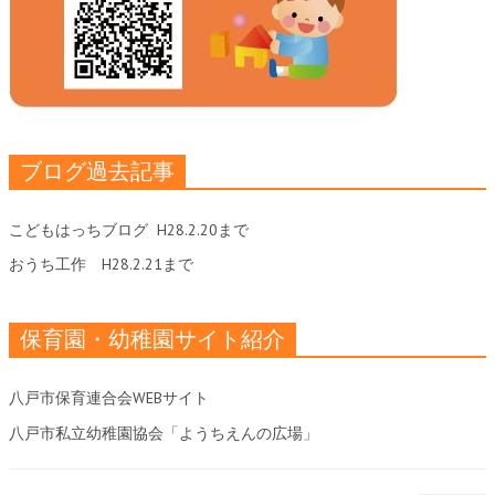
ブログ過去記事
こどもはっちブログ
H28.2.20まで
おうち工作
H28.2.21まで
保育園・幼稚園サイト紹介
八戸市保育連合会WEBサイト
八戸市私立幼稚園協会「ようちえんの広場」