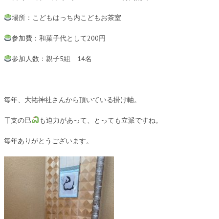
場所：こどもはっち内こどもお茶室
参加費：和菓子代として200円
参加人数：親子5組 14名
毎年、大祐神社さんから頂いている掛け軸。
干支の巳
も迫力があって、とっても立派ですね。
毎年ありがとうございます。