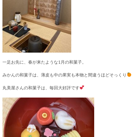
一足お先に、春が来たような1月の和菓子。
みかんの和菓子は、薄皮も中の果実も本物と間違うほどそっくり
丸美屋さんの和菓子は、毎回大好評です