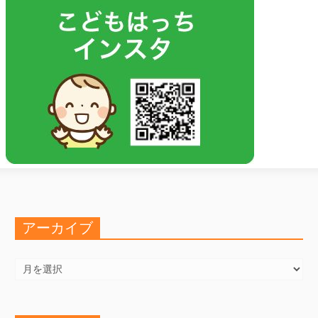
アーカイブ
ア
ー
カ
イ
ブ