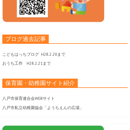
ブログ過去記事
こどもはっちブログ
H28.2.20まで
おうち工作
H28.2.21まで
保育園・幼稚園サイト紹介
八戸市保育連合会WEBサイト
八戸市私立幼稚園協会「ようちえんの広場」