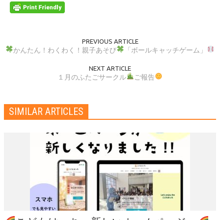
PREVIOUS ARTICLE
かんたん！わくわく！親子あそび
「ボールキャッチゲーム」
NEXT ARTICLE
１月のふたごサークル
ご報告
SIMILAR ARTICLES