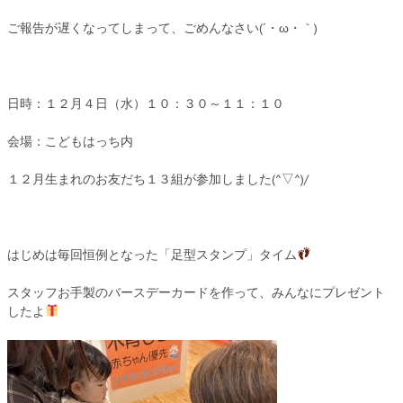
ご報告が遅くなってしまって、ごめんなさい(´・ω・｀)
日時：１２月４日（水）１０：３０～１１：１０
会場：こどもはっち内
１２月生まれのお友だち１３組が参加しました(^▽^)/
はじめは毎回恒例となった「足型スタンプ」タイム
スタッフお手製のバースデーカードを作って、みんなにプレゼント
したよ