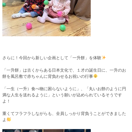
さらに！今回から新しい企画として「一升餅」を体験
「一升餅」は古くからある日本文化で、１才の誕生日に、一升のお
餅を風呂敷で赤ちゃんに背負わせるお祝いの行事
「一生（一升）食べ物に困らないように」、「丸いお餅のように円
満な人生を送れるように」という願いが込められているそうです
よ！
重くてフラフラしながらも、全員しっかり背負うことができました
よ