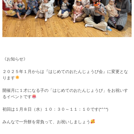
《お知らせ》
２０２５年１月からは『はじめてのおたんじょうび会』に変更とな
ります
開催月に１才になる子の「はじめてのおたんじょうび」をお祝いす
るイベントです
初回は１月８日（水）１０：３０～１１：１０です(*^^*)
みんなで一升餅を背負って、お祝いしましょう