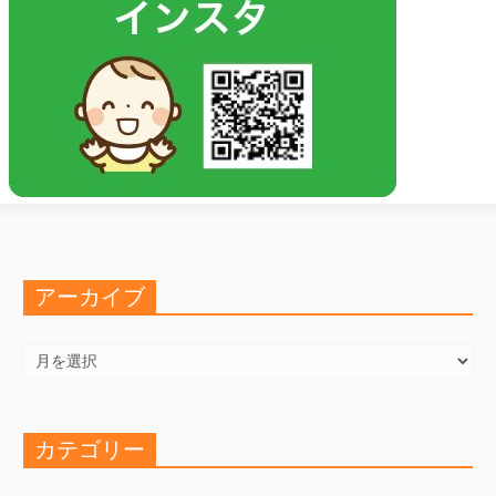
アーカイブ
ア
ー
カ
イ
ブ
カテゴリー
カ