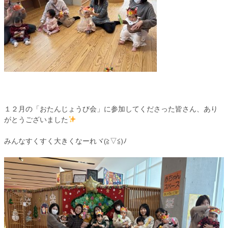
１２月の「おたんじょうび会」に参加してくださった皆さん、あり
がとうございました
みんなすくすく大きくなーれヾ(≧▽≦)ﾉ