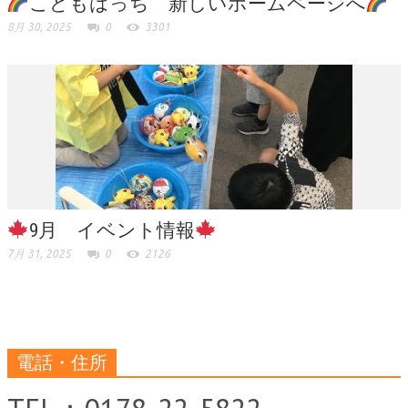
こどもはっち 新しいホームページへ
8月 30, 2025
0
3301
9月 イベント情報
7月 31, 2025
0
2126
電話・住所