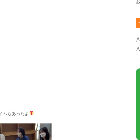
八
イムもあったよ