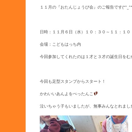
１１月の『おたんじょうび会』のご報告です(*^_^*
日時：１１月６日（水）１０：３０～１１：１０
会場：こどもはっち内
今回参加してくれたのは１才と３才の誕生日をむ
今回も足型スタンプからスタート！
かわいいあんよをぺったんこ
泣いちゃう子もいましたが、無事みんなとれまし