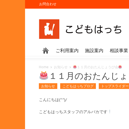
お問合わせ
ご利用案内
施設案内
相談事業
Home
お知らせ
１１月のおたんじょうび会
１１月のおたんじょ
お知らせ
こどもはっちブログ
トップスライダー
こんにちは(^^)/
こどもはっちスタッフのアルパカです