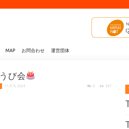
MAP
お問合わせ
運営団体
うび会
11月 9, 2024
0
507