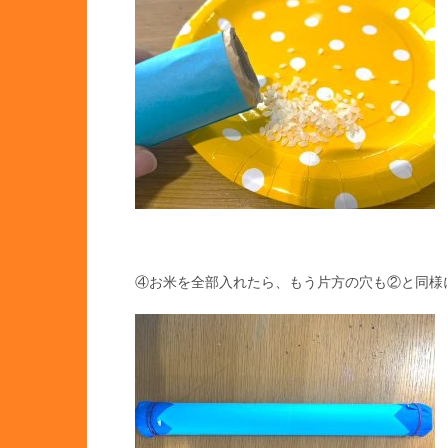
④お米を全部入れたら、もう片方の穴も②と同様