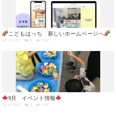
こどもはっち 新しいホームページへ
8月 30, 2025
0
3324
9月 イベント情報
7月 31, 2025
0
2138