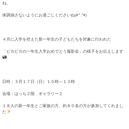
ね。
体調崩さないようにお過ごしくださいね(#^.^#)
４月に入学を控えた新一年生の子どもたちを対象に行われた
「ピカピカの一年生入学おめでとう撮影会」の様子をお伝えします
日時：３月１７日（日）１０時～１３時
会場：はっち２階 ギャラリー２
１８人の新一年生とご家族の方、約８０名の方が参加してくれまし
た