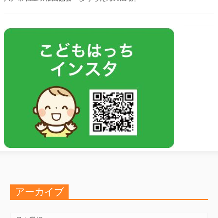
アーカイブ
ア
ー