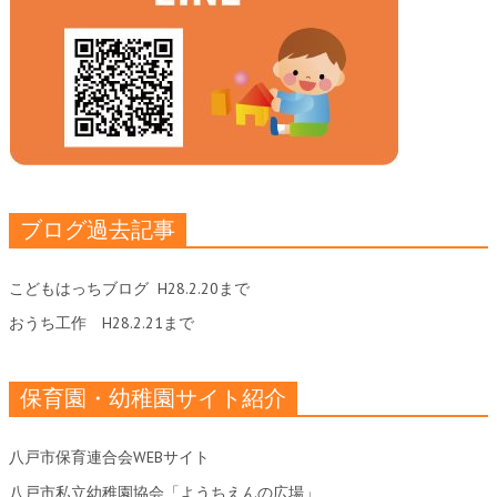
ブログ過去記事
こどもはっちブログ
H28.2.20まで
おうち工作
H28.2.21まで
保育園・幼稚園サイト紹介
八戸市保育連合会WEBサイト
八戸市私立幼稚園協会「ようちえんの広場」