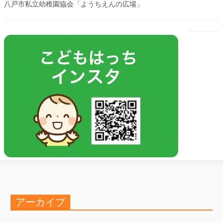
八戸市私立幼稚園協会「ようちえんの広場」
アーカイブ
ア