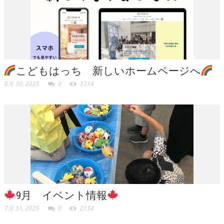
こどもはっち 新しいホームページへ
8月 30, 2025
0
3314
9月 イベント情報
7月 31, 2025
0
2134