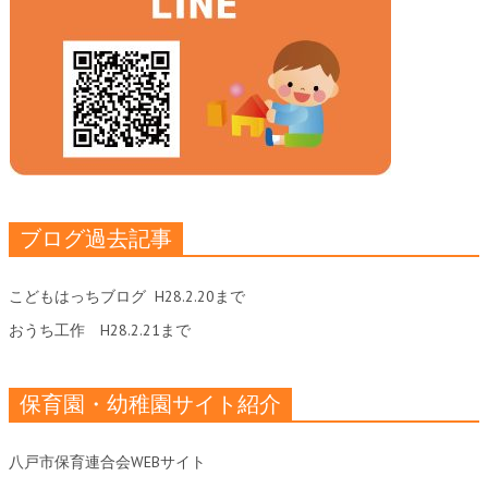
ブログ過去記事
こどもはっちブログ
H28.2.20まで
おうち工作
H28.2.21まで
保育園・幼稚園サイト紹介
八戸市保育連合会WEBサイト