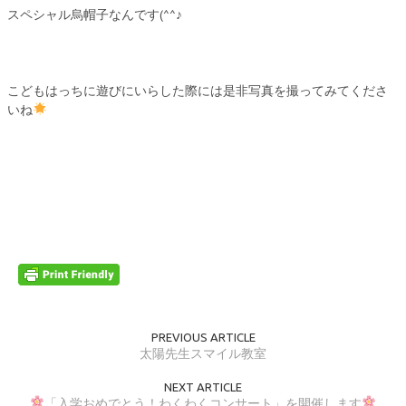
スペシャル烏帽子なんです(^^♪
こどもはっちに遊びにいらした際には是非写真を撮ってみてくださ
いね
PREVIOUS ARTICLE
太陽先生スマイル教室
NEXT ARTICLE
「入学おめでとう！わくわくコンサート」を開催します