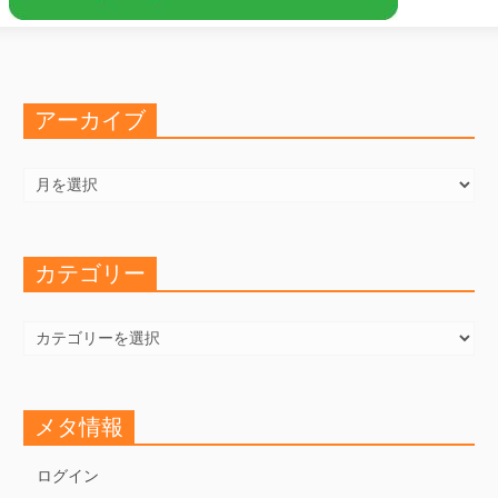
アーカイブ
ア
ー
カ
イ
ブ
カテゴリー
カ
テ
ゴ
リ
ー
メタ情報
ログイン