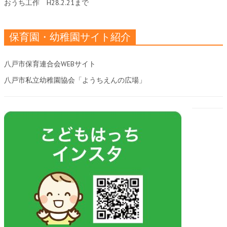
おうち工作
H28.2.21まで
保育園・幼稚園サイト紹介
八戸市保育連合会WEBサイト
八戸市私立幼稚園協会「ようちえんの広場」