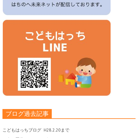
ブログ過去記事
こどもはっちブログ
H28.2.20まで