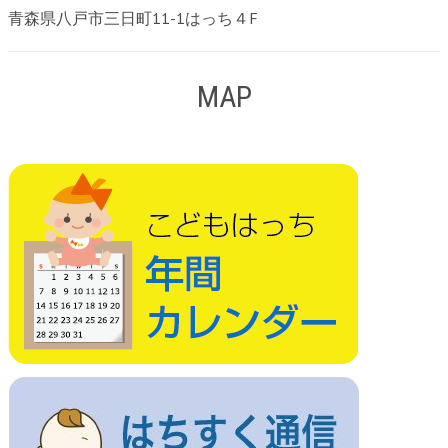
青森県八戸市三日町11-1はっち４F
MAP