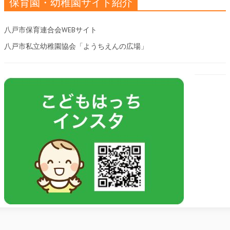
保育園・幼稚園サイト紹介
八戸市保育連合会WEBサイト
八戸市私立幼稚園協会「ようちえんの広場」