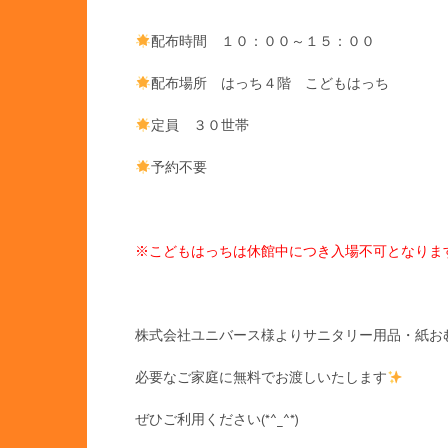
配布時間 １０：００～１５：００
配布場所 はっち４階 こどもはっち
定員 ３０世帯
予約不要
※
こどもはっちは休館中につき入場不可となりま
株式会社ユニバース様よりサニタリー用品・紙お
必要なご家庭に無料でお渡しいたします
ぜひご利用ください(*^_^*)