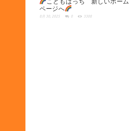
こどもはっち 新しいホーム
ページへ
8月 30, 2025
0
3308