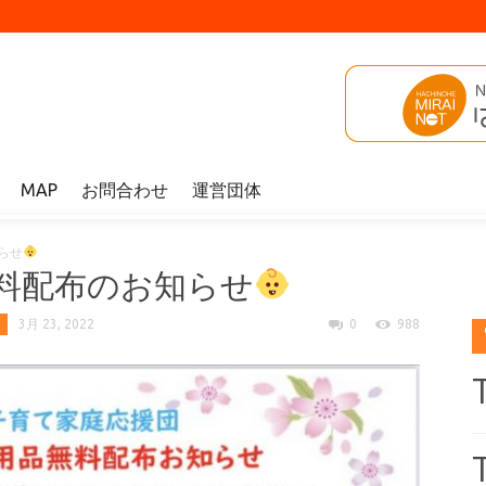
MAP
お問合わせ
運営団体
らせ
料配布のお知らせ
3月 23, 2022
0
988