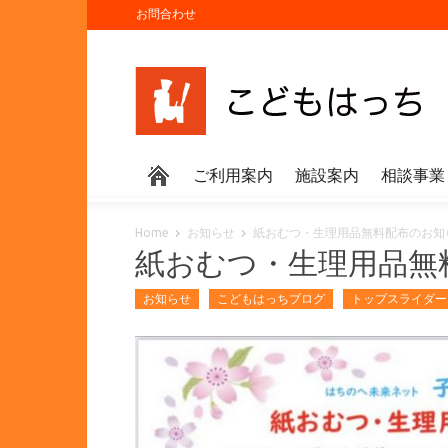
お問合わせ
ご利用案内
施設案内
相談事業
Home
お知らせ
紙おむつ・生理用品無料配布のお知
紙おむつ・生理用品無
お知らせ
こどもはっちブログ
トップスライダー