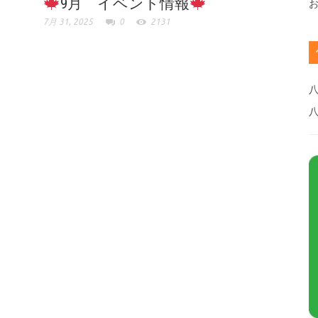
9月 イベント情報
7月 31, 2025
0
2131
八