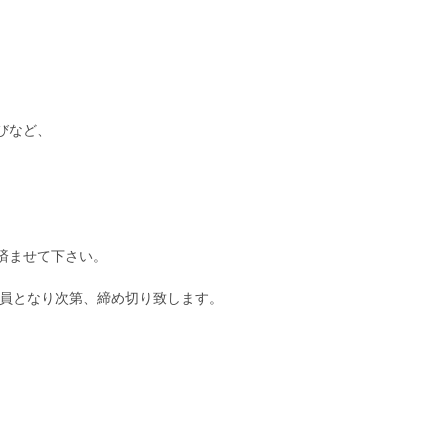
びなど、
済ませて下さい。
定員となり次第、締め切り致します。