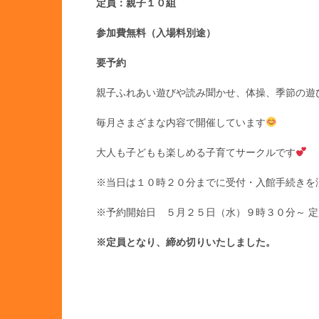
定員：親子１０組
参加費無料（入場料別途）
要予約
親子ふれあい遊びや読み聞かせ、体操、季節の遊
毎月さまざまな内容で開催しています
大人も子どもも楽しめる子育てサークルです
※当日は１０時２０分までに受付・入館手続きを
※予約開始日 ５月２５日（水）９時３０分～ 
※定員となり、締め切りいたしました。