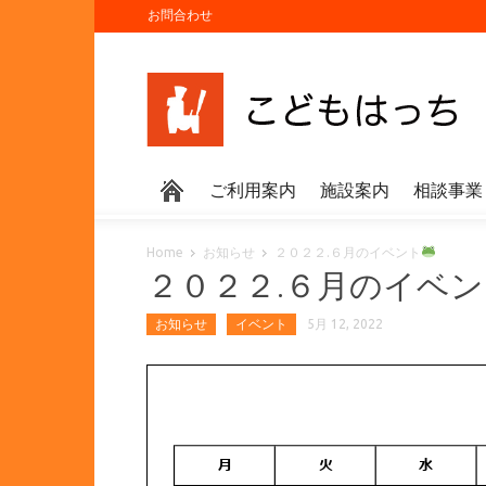
お問合わせ
ご利用案内
施設案内
相談事業
Home
お知らせ
２０２２.６月のイベント
２０２２.６月のイベ
お知らせ
イベント
5月 12, 2022