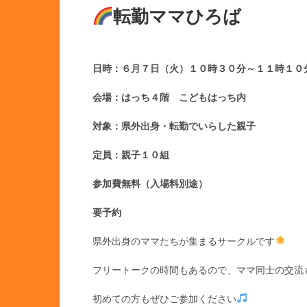
転勤ママひろば
日時：６月７日（火）１０時３０分～１１時１０
会場：はっち４階 こどもはっち内
対象：県外出身・転勤でいらした親子
定員：親子１０組
参加費無料（入場料別途）
要予約
県外出身のママたちが集まるサークルです
フリートークの時間もあるので、ママ同士の交流も楽し
初めての方もぜひご参加ください