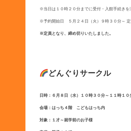
※当日は１０時２０分までに受付・入館手続きを
※予約開始日 ５月２４日（火）９時３０分～ 
※定員となり、締め切りいたしました。
どんぐりサークル
日時：６月８日（水
）１０時３０分～１１時１
会場：はっち４階 こどもはっち内
対象：１才～就学前のお子様