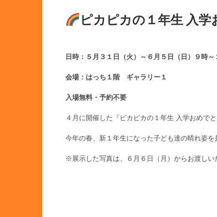
ピカピカの１年生 入学
日時：５月３１日（火）～６月５日（日）９時～
会場：はっち１階 ギャラリー１
入場無料・予約不要
４月に開催した『ピカピカの１年生 入学おめで
今年の春、新１年生になった子ども達の晴れ姿を
※展示した写真は、６月６日（月）からお渡しいたしま