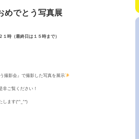
おめでとう写真展
２１時（最終日は１５時まで）
とう撮影会』で撮影した写真を展示
是非ご覧ください！
す(*^_^*)