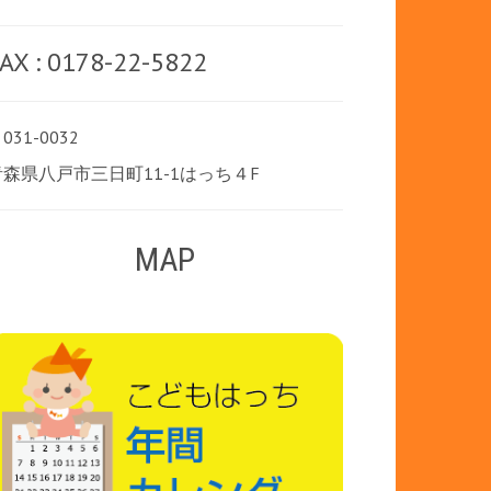
AX : 0178-22-5822
031-0032
青森県八戸市三日町11-1はっち４F
MAP