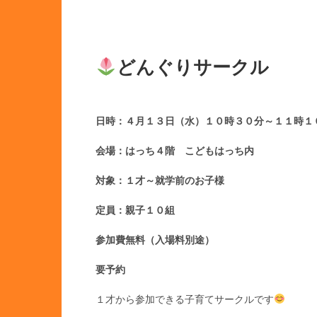
どんぐりサークル
日時：４月１３日（水
）１０時３０分～１１時
会場：はっち４階 こどもはっち内
対象：１才～就学前のお子様
定員：親子１０組
参加費無料（入場料別途）
要予約
１才から参加できる子育てサークルです