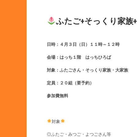
ふたご+そっくり家族
日時：４月３日（日）１１時～１２時
会場：はっち１階 はっちひろば
対象：ふたごさん・そっくり家族・大家族
定員：２０組（要予約）
参加費無料
対象
◎ふたご・みつご・よつごさん等