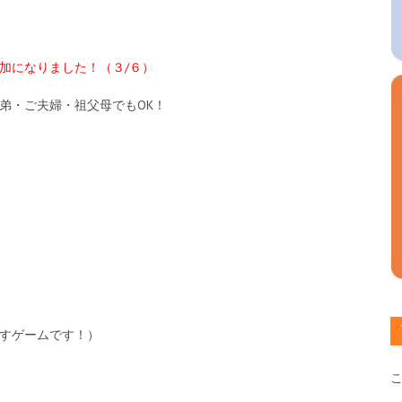
加になりました！（３/６）
弟・ご夫婦・祖父母でもOK！
すゲームです！）