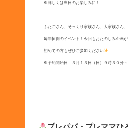
※詳しくは当日のお楽しみに！
ふたごさん、そっくり家族さん、大家族さん、
毎年恒例のイベント！今回もおたのしみ企画が
初めての方もぜひご参加ください
※予約開始日 ３月１３日（日）９時３０分～
プレパパ・プレママひ