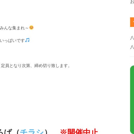
みんな集まれ～
八
いっぱいです
 定員となり次第、締め切り致します。
ろば（
チラシ
）
※開催中止