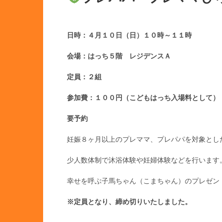
日時：４月１０日（日）１０時～１１時
会場：はっち５階 レジデンスＡ
定員：２組
参加費：１００円（こどもはっち入場料として）
要予約
妊娠８ヶ月以上のプレママ、プレパパを対象とし
少人数体制で沐浴体験や妊婦体験などを行います
幸せを呼ぶ子馬ちゃん（こまちゃん）のプレゼン
※定員となり、締め切りいたしました。