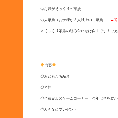
◎お顔がそっくりの家族
◎大家族（お子様が３人以上のご家族）
←追
※そっくり家族の組み合わせは自由です！ご兄
内容
◎おともだち紹介
◎体操
◎全員参加のゲームコーナー（今年は体を動か
◎みんなにプレゼント