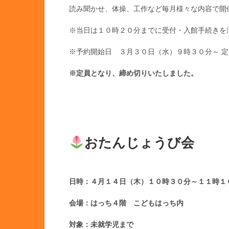
読み聞かせ、体操、工作など毎月様々な内容で開
※当日は１０時２０分までに受付・入館手続きを
※予約開始日 ３月３０日（水）９時３０分～ 
※定員となり、締め切りいたしました。
おたんじょうび会
日時：４月１４日（木）１０時３０分～１１時１
会場：はっち４階 こどもはっち内
対象：未就学児まで