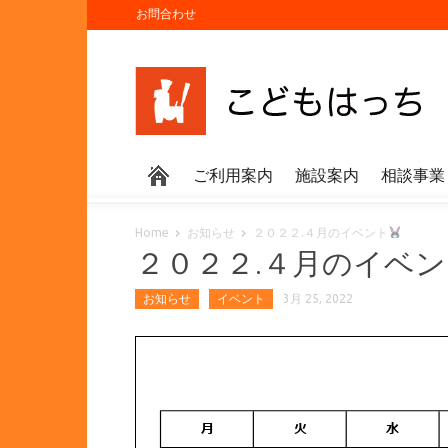
お問合わせ
ご利用案内
施設案内
相談事業
Home
お知らせ
２０２２.４月のイベント
２０２２.４月のイベ
お知らせ
イベント
3月 25, 2022