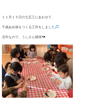
１１月１５日の七五三にあわせて、
千歳あめ袋をつくる工作をしました
丑年なので、うしさん模様