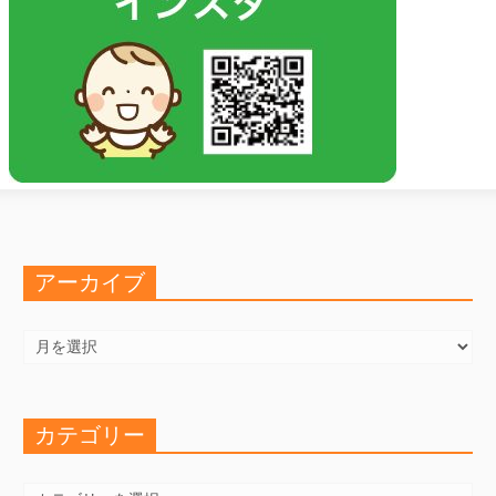
アーカイブ
ア
ー
カ
イ
ブ
カテゴリー
カ
テ