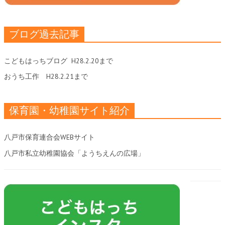
ブログ過去記事
こどもはっちブログ
H28.2.20まで
おうち工作
H28.2.21まで
保育園・幼稚園サイト紹介
八戸市保育連合会WEBサイト
八戸市私立幼稚園協会「ようちえんの広場」