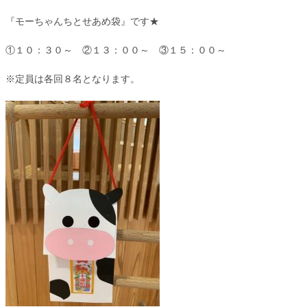
『モーちゃんちとせあめ袋』です★
①１０：３０～ ②１３：００～ ③１５：００～
※定員は各回８名となります。