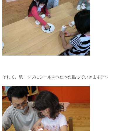
そして、紙コップにシールをぺたぺた貼っていきます(^^♪