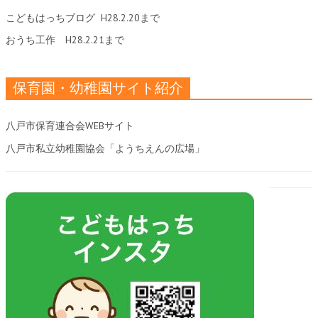
こどもはっちブログ
H28.2.20まで
おうち工作
H28.2.21まで
保育園・幼稚園サイト紹介
八戸市保育連合会WEBサイト
八戸市私立幼稚園協会「ようちえんの広場」