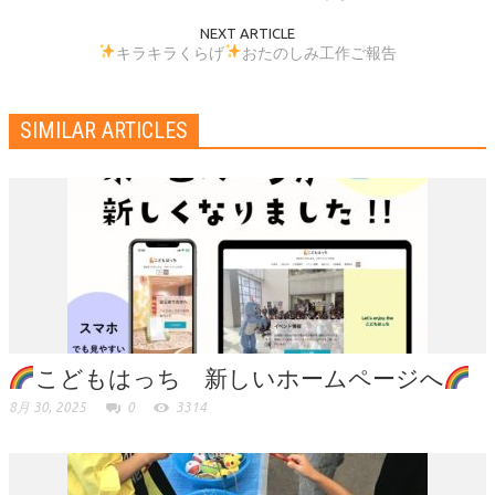
NEXT ARTICLE
キラキラくらげ
おたのしみ工作ご報告
SIMILAR ARTICLES
こどもはっち 新しいホームページへ
8月 30, 2025
0
3314