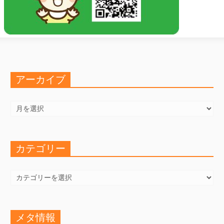
アーカイブ
ア
ー
カ
イ
ブ
カテゴリー
カ
テ
ゴ
リ
ー
メタ情報