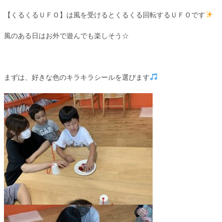
【くるくるＵＦＯ】は風を受けるとくるくる回転するＵＦＯです
風のある日はお外で遊んでも楽しそう☆
まずは、好きな色のキラキラシールを選びます