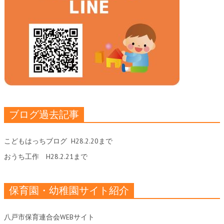
ブログ過去記事
こどもはっちブログ
H28.2.20まで
おうち工作
H28.2.21まで
保育園・幼稚園サイト紹介
八戸市保育連合会WEBサイト