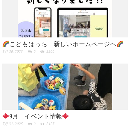
こどもはっち 新しいホームページへ
8月 30, 2025
0
3300
9月 イベント情報
7月 31, 2025
0
2125