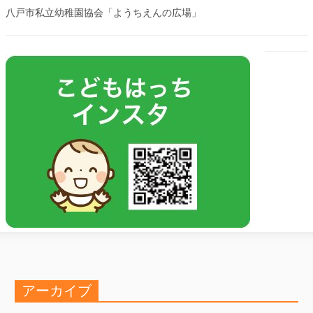
八戸市私立幼稚園協会「ようちえんの広場」
アーカイブ
ア