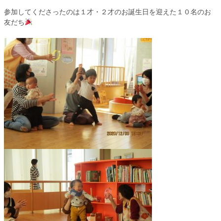
参加してくださったのは１才・２才のお誕生日を迎えた１０名のお
友だち