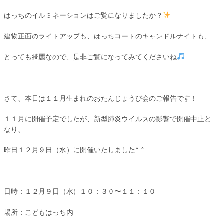
はっちのイルミネーションはご覧になりましたか？
建物正面のライトアップも、はっちコートのキャンドルナイトも、
とっても綺麗なので、是非ご覧になってみてくださいね
さて、本日は１１月生まれのおたんじょうび会のご報告です！
１１月に開催予定でしたが、新型肺炎ウイルスの影響で開催中止と
なり、
昨日１２月９日（水）に開催いたしました^ ^
日時：１２月９日（水）１０：３０〜１１：１０
場所：こどもはっち内