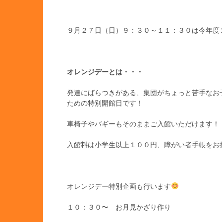
９月２７日（日）９：３０～１１：３０は今年度
オレンジデーとは・・・
発達にばらつきがある、集団がちょっと苦手なお
ための特別開館日です！
車椅子やバギーもそのままご入館いただけます！
入館料は小学生以上１００円、障がい者手帳をお
オレンジデー特別企画も行います
１０：３０〜 お月見かざり作り