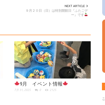
NEXT ARTICLE
９月２０日（日）は特別開館日『ふたごデ
ー』です
9月 イベント情報
7月 31, 2025
0
2125