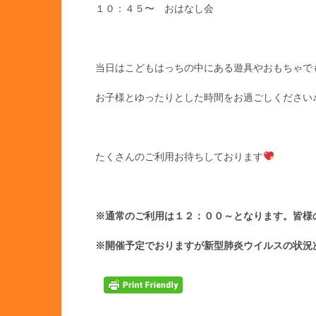
１０：４５〜 おはなし会
当日はこどもはっちの中にある遊具やおもちゃで
お子様とゆったりとした時間をお過ごしください
たくさんのご利用お待ちしております
※通常のご利用は１２：００～となります。皆様
※開催予定でおりますが新型肺炎ウイルスの状況