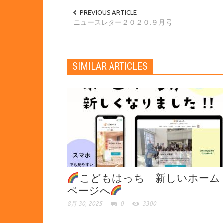
PREVIOUS ARTICLE
ニュースレター２０２０.９月号
SIMILAR ARTICLES
こどもはっち 新しいホーム
ページへ
8月 30, 2025
0
3300