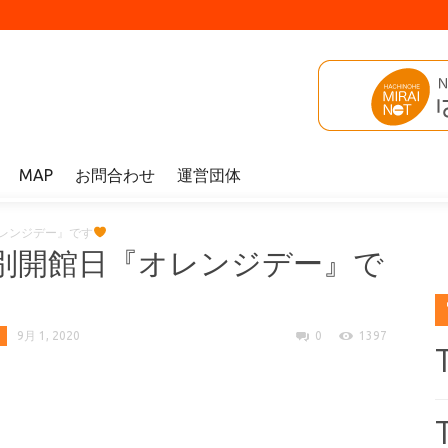
MAP
お問合わせ
運営団体
レンジデー』です
別開館日『オレンジデー』で
9月 1, 2020
0
1397