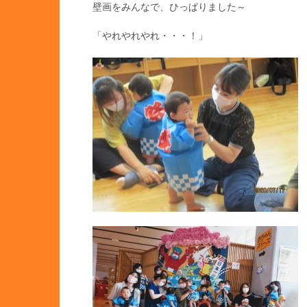
壁画をみんなで、ひっぱりました～
「やれやれやれ・・・！」