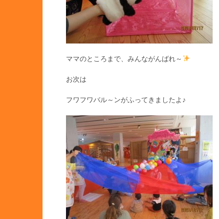
ママのところまで、みんながんばれ～
お次は
フワフワバル～ンがふってきましたよ♪