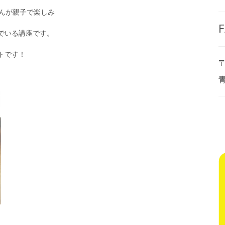
さんが親子で楽しみ
F
でいる講座です。
トです！
〒