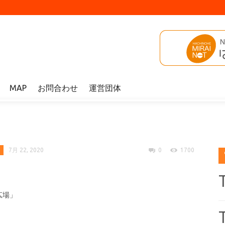
MAP
お問合わせ
運営団体
7月 22, 2020
0
1700
広場」