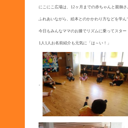
にこにこ広場は、12ヶ月までの赤ちゃんと親御
ふれあいながら、絵本とのかかわり方などを学ん
今日もみんなママのお膝でリズムに乗ってスター
1人1人お名前紹介も元気に「は～い！」
。