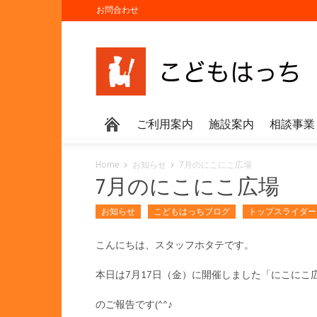
お問合わせ
ご利用案内
施設案内
相談事業
Home
お知らせ
7月のにこにこ広場
7月のにこにこ広場
お知らせ
こどもはっちブログ
トップスライダー
こんにちは、スタッフホタテです。
本日は7月17日（金）に開催しました「にこにこ
のご報告です(^^♪