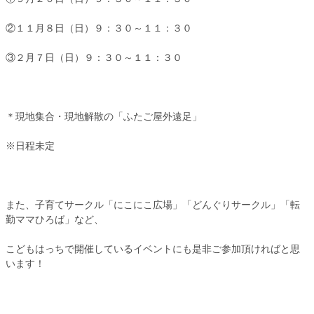
②１１月８日（日）９：３０～１１：３０
③２月７日（日）９：３０～１１：３０
＊現地集合・現地解散の「ふたご屋外遠足」
※日程未定
また、子育てサークル「にこにこ広場」「どんぐりサークル」「転
勤ママひろば」など、
こどもはっちで開催しているイベントにも是非ご参加頂ければと思
います！