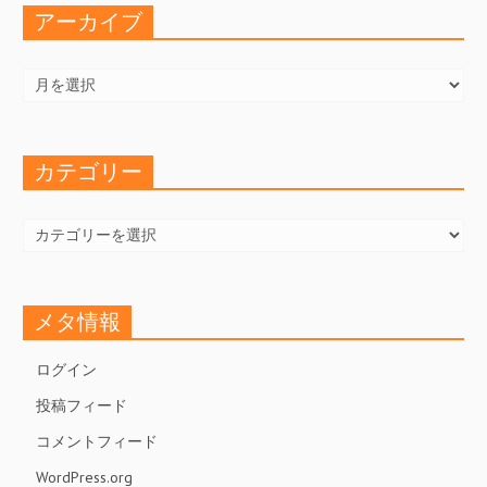
アーカイブ
ア
ー
カ
イ
ブ
カテゴリー
カ
テ
ゴ
リ
ー
メタ情報
ログイン
投稿フィード
コメントフィード
WordPress.org