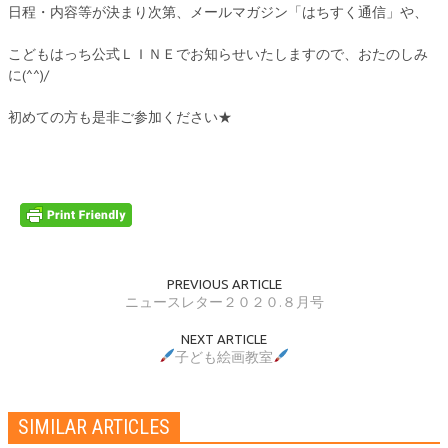
日程・内容等が決まり次第、メールマガジン「はちすく通信」や、
こどもはっち公式ＬＩＮＥでお知らせいたしますので、おたのしみ
に(^^)/
初めての方も是非ご参加ください★
PREVIOUS ARTICLE
ニュースレター２０２０.８月号
NEXT ARTICLE
子ども絵画教室
SIMILAR ARTICLES