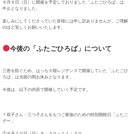
９月６日（日）に開催を予定しておりました「ふたごひろば」は、
中止となりました。
楽しみにしてくださっていた皆様には申し訳ありませんが、ご理解
のほど宜しくお願いいたします。
今後の「ふたごひろば」について
三密を防ぐため、はっち５階レジデンスで開催していた「ふたごひ
ろば」は当面の間お休みとなります。
今後は、以下の内容で開催していく予定です。
＊双子さん・三つ子さんをもつご家族のための特別開館日「ふたご
デー」
①９月２０日（日）９：３０～１１：３０