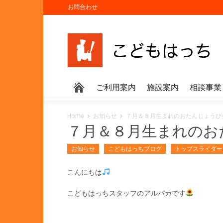
お問合わせ
ご利用案内
施設案内
相談事業
Home
お知らせ
７月＆８月生まれのおたんじょうび
７月＆８月生まれのお
お知らせ
こどもはっちブログ
トップスライダー
こんにちは
こどもはっちスタッフのアルパカです