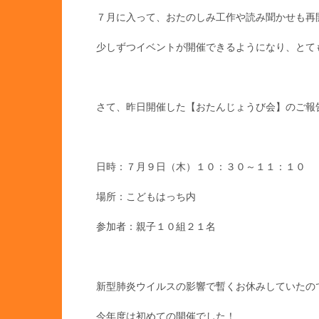
７月に入って、おたのしみ工作や読み聞かせも再開しま
少しずつイベントが開催できるようになり、とて
さて、昨日開催した【おたんじょうび会】のご報
日時：７月９日（木）１０：３０～１１：１０
場所：こどもはっち内
参加者：親子１０組２１名
新型肺炎ウイルスの影響で暫くお休みしていたの
今年度は初めての開催でした！