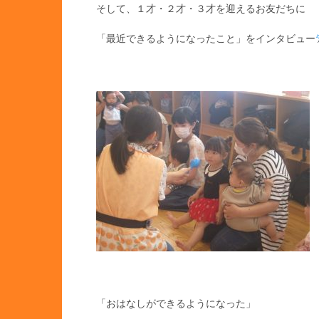
そして、１才・２才・３才を迎えるお友だちに
「最近できるようになったこと」をインタビュー
「おはなしができるようになった」