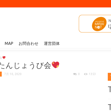
MAP
お問合わせ
運営団体
会
たんじょうび会
7月 10, 2020
0
1353