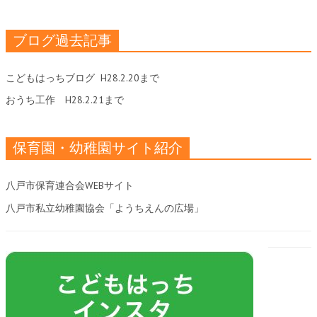
ブログ過去記事
こどもはっちブログ
H28.2.20まで
おうち工作
H28.2.21まで
保育園・幼稚園サイト紹介
八戸市保育連合会WEBサイト
八戸市私立幼稚園協会「ようちえんの広場」