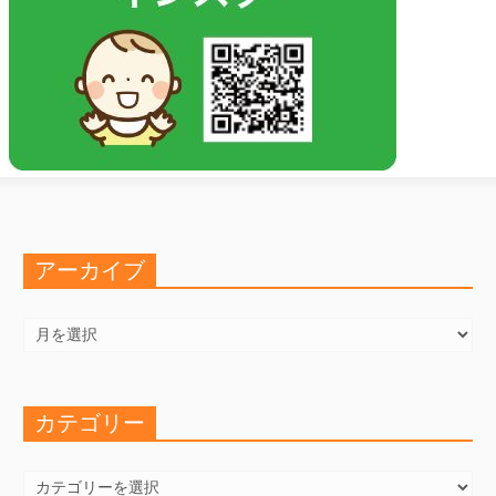
アーカイブ
ア
ー
カ
イ
ブ
カテゴリー
カ
テ