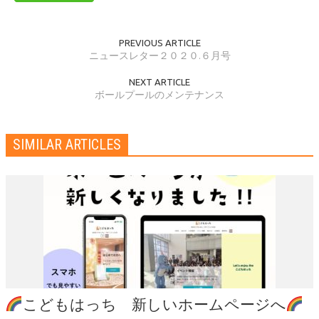
PREVIOUS ARTICLE
ニュースレター２０２０.６月号
NEXT ARTICLE
ボールプールのメンテナンス
SIMILAR ARTICLES
こどもはっち 新しいホームページへ