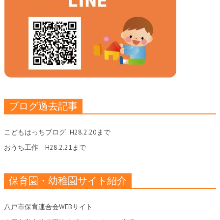
ブログ過去記事
こどもはっちブログ
H28.2.20まで
おうち工作
H28.2.21まで
保育園・幼稚園サイト紹介
八戸市保育連合会WEBサイト