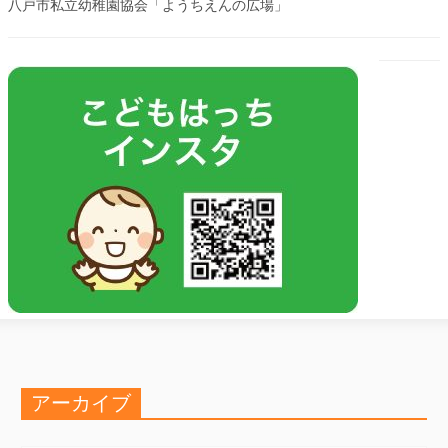
八戸市私立幼稚園協会「ようちえんの広場」
アーカイブ
ア