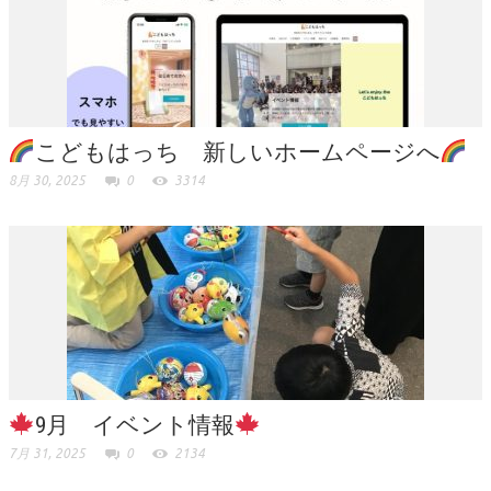
こどもはっち 新しいホームページへ
8月 30, 2025
0
3314
9月 イベント情報
7月 31, 2025
0
2134