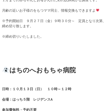
１才までの赤ちゃんとお母さんのための読み聞かせ講座です。
月齢の近いお子様のをもつママ同士、情報交換もできますよ
※予約開始日 ９月２７日（金）９時３０分～ 定員となり次第、
締め切り致します。
※締め切りいたしました。
はちのへおもちゃ病院
日時：１０月１３日（日） １０時～１２時
会場：はっち５階 レジデンスA
参加費無料・予約不要