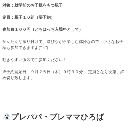
対象：就学前のお子様をもつ親子
定員：親子１６組（要予約）
参加費１００円（どもはっち入場料として）
かんたんな振り付けで、遊びながら楽しむ体操なので、小さなお子
様も参加できますよ(*’▽’)
動きやすい服装でご参加ください！
※予約開始日 ９月２６日（木）９時３０分～ 定員となり次第、締
め切り致します。
プレパパ・プレママひろば