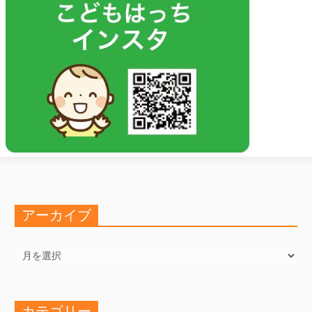
アーカイブ
ア
ー
カ
イ
ブ
カテゴリー