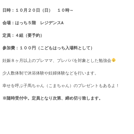
日時：１０月２０日（日） １０時～
会場：はっち５階 レジデンスA
定員：４組（要予約）
参加費：１００円（こどもはっち入場料として）
妊娠８ヶ月以上のプレママ、プレパパを対象とした勉強会
少人数体制で沐浴体験や妊婦体験などを行います。
幸せを呼ぶ子馬ちゃん（こまちゃん）のプレゼントもあるよ！
※随時受付中。定員となり次第、締め切り致します。