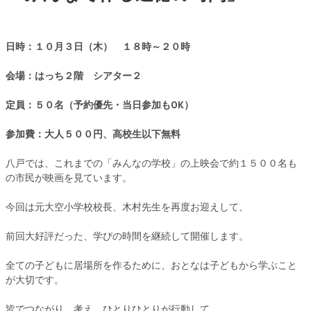
日時：１０月３日（木） １８時～２０時
会場：はっち２階 シアター２
定員：５０名（予約優先・当日参加もOK）
参加費：大人５００円、高校生以下無料
八戸では、これまでの「みんなの学校」の上映会で約１５００名も
の市民が映画を見ています。
今回は元大空小学校校長、木村先生を再度お迎えして、
前回大好評だった、学びの時間を継続して開催します。
全ての子どもに居場所を作るために、おとなは子どもから学ぶこと
が大切です。
皆でつながり、考え、ひとりひとりが行動して、