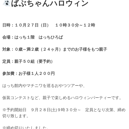
ばぶちゃんハロウィン
日時：１０月２７日（日） １０時３０分～１２時
会場：はっち１階 はっちひろば
対象：０歳～満２歳（
２４ヶ月）までのお子様をもつ親子
定員：親子５
０組（要予約）
参加費：お子様１人２００円
はっち館内やマチニワを巡るおやつツアーや、
仮装コンテストなど、親子で楽しめるハロウィンパーティーです。
※予約開始日 ９月２８日(土)９時３０分～ 定員となり次第、締め
切り致します。
※締め切りいたしました。