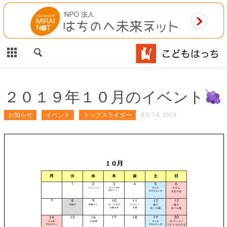
CLOSE
HOME
ご利用案内
施設案内
２０１９年１０月のイベント
相談事業
お知らせ
イベント
トップスライダー
8月 14, 2019
MAP
お問合わせ
運営団体