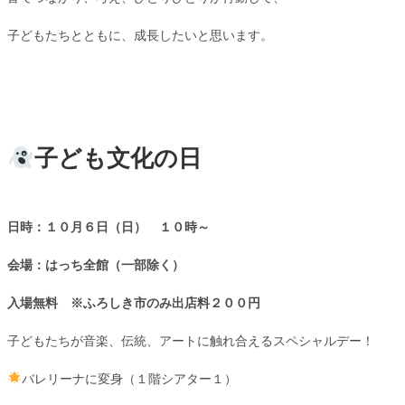
子どもたちとともに、成長したいと思います。
子ども文化の日
日時：１０月６日（日） １０時～
会場：はっち全館（一部除く）
入場無料 ※ふろしき市のみ出店料２００円
子どもたちが音楽、伝統、アートに触れ合えるスペシャルデー！
バレリーナに変身（１階シアター１）