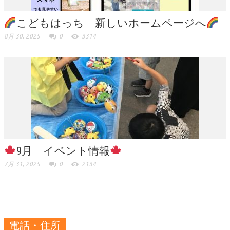
こどもはっち 新しいホームページへ
8月 30, 2025
0
3314
9月 イベント情報
7月 31, 2025
0
2134
電話・住所