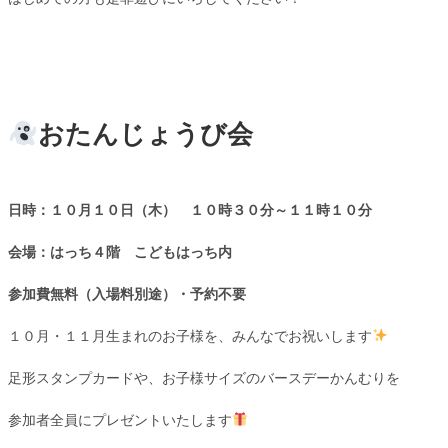
おたんじょうび会
日時：１０月１０日（木） １０時３０分～１１時１０分
会場：はっち４階 こどもはっち内
参加費無料（入場料別途）・予約不要
１０月・１１月生まれのお子様を、みんなでお祝いします
足形スタンプカードや、お子様サイズのバースデーかんむりを
参加者全員にプレゼントいたします