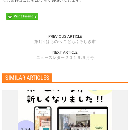
※入館料はこどもはっちで負担いたします。
PREVIOUS ARTICLE
第1回 はちのへ こどもふろしき市
NEXT ARTICLE
ニュースレター２０１９.９月号
SIMILAR ARTICLES