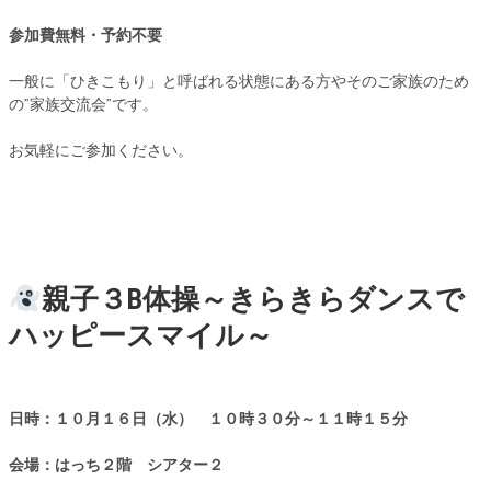
参加費無料・予約不要
一般に「ひきこもり」と呼ばれる状態にある方やそのご家族のため
の”家族交流会”です。
お気軽にご参加ください。
親子３B体操～きらきらダンスで
ハッピースマイル～
日時：１０月１６日（水） １０時３０分～１１時１５分
会場：はっち２階 シアター２