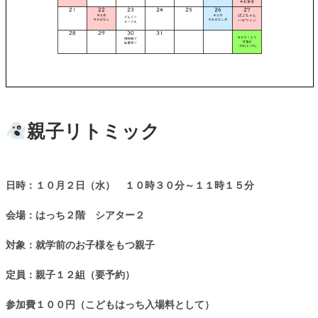
親子リトミック
日時：１０月２日（水） １０時３０分～１１時１５分
会場：はっち２階 シアター２
対象：就学前のお子様をもつ親子
定員：親子１２組（要予約）
参加費１００円（こどもはっち入場料として）