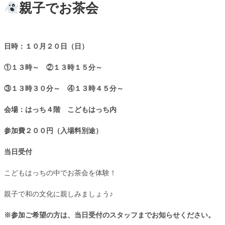
親子でお茶会
日時：１０月２０
日（日）
①１３時～
②１３時１５分～
③１３時３０分～ ④
１３時４５分～
会場：はっち４階 こどもはっち内
参加費２００円（入場料別途）
当日受付
こどもはっちの中でお茶会を体験！
親子で和の文化に親しみましょう♪
※参加ご希望の方は、当日受付のスタッフまでお知らせください。