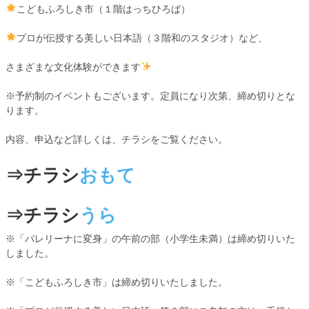
こどもふろしき市（１階はっちひろば）
プロが伝授する美しい日本語（３階和のスタジオ）など、
さまざまな文化体験ができます
※予約制のイベントもございます。定員になり次第、締め切りとな
ります。
内容、申込など詳しくは、チラシをご覧ください。
⇒チラシ
おもて
⇒チラシ
うら
※「バレリーナに変身」の午前の部（小学生未満）は締め切りいた
しました。
※「こどもふろしき市」は締め切りいたしました。