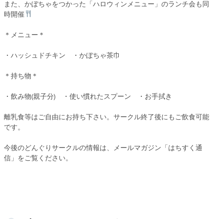
また、かぼちゃをつかった「ハロウィンメニュー」のランチ会も同
時開催
＊メニュー＊
・ハッシュドチキン ・かぼちゃ茶巾
＊持ち物＊
・飲み物(親子分) ・使い慣れたスプーン ・お手拭き
離乳食等はご自由にお持ち下さい。サークル終了後にもご飲食可能
です。
今後のどんぐりサークルの情報は、メールマガジン「はちすく通
信」をご覧ください。