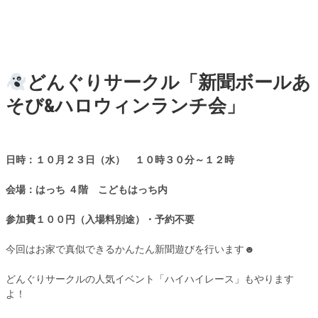
どんぐりサークル「新聞ボールあ
そび&ハロウィンランチ会」
日時：１０月２３日（水） １０時３０分～１２時
会場：はっち
４
階 こどもはっち内
参加費１００円（入場料別途）・予約不要
今回はお家で真似できるかんたん新聞遊びを行います☻
どんぐりサークルの人気イベント「ハイハイレース」もやります
よ！