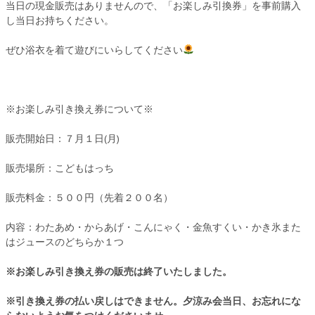
当日の現金販売はありませんので、「お楽しみ引換券」を事前購入
し当日お持ちください。
ぜひ浴衣を着て遊びにいらしてください
※お楽しみ引き換え券について※
販売開始日：７月１日(月)
販売場所：こどもはっち
販売料金：５００円（先着２００名）
内容：わたあめ・からあげ・こんにゃく・金魚すくい・かき氷また
はジュースのどちらか１つ
※お楽しみ引き換え券の販売は終了いたしました。
※引き換え券の払い戻しはできません。夕涼み会当日、お忘れにな