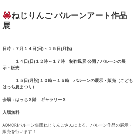
ねじりんご バルーンアート作品
展
日時：７
月１４
日
(日
)～１５日(月祝)
１４日(日)１２時～１７時 制作風景 公開 / バルーンの展
示・販売
１５日
(月祝)１０時～１５時 バルーンの展示・販売（こども
はっち夏まつり）
会場：はっち３階 ギャラリー３
入場無料
AOMORIバルーン集団ねじりんごさんによる、バルーン作品の展示・
販売を行います！