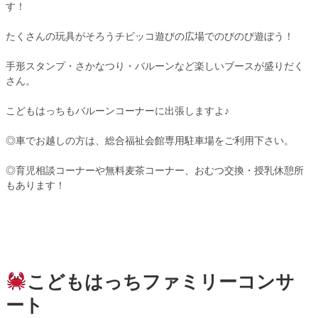
す！
たくさんの玩具がそろうチビッコ遊びの広場でのびのび遊ぼう！
手形スタンプ・さかなつり・バルーンなど楽しいブースが盛りだく
さん。
こどもはっちもバルーンコーナーに出張しますよ♪
◎車でお越しの方は、総合福祉会館専用駐車場をご利用下さい。
◎育児相談コーナーや無料麦茶コーナー、おむつ交換・授乳休憩所
もあります！
こどもはっちファミリーコンサ
ート