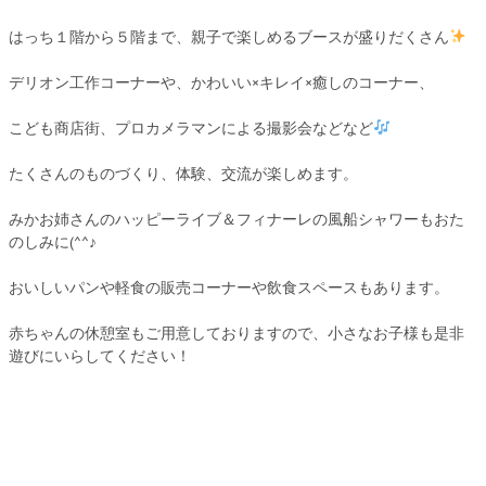
はっち１階から５階まで、親子で楽しめるブースが盛りだくさん
デリオン工作コーナーや、かわいい×キレイ×癒しのコーナー、
こども商店街、プロカメラマンによる撮影会などなど
たくさんのものづくり、体験、交流が楽しめます。
みかお姉さんのハッピーライブ＆フィナーレの風船シャワーもおた
のしみに(^^♪
おいしいパンや軽食の販売コーナーや飲食スペースもあります。
赤ちゃんの休憩室もご用意しておりますので、小さなお子様も是非
遊びにいらしてください！