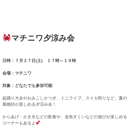
マチニワ夕涼み会
日時：７月２７日(土) １７時～１９時
会場：マチニワ
対象：どなたでも参加可能
盆踊り大会やおみこしかつぎ、ミニライブ、スイカ割りなど、夏の
風物詩が楽しめる夕涼み会！
からあげ・かき氷などの飲食や、金魚すくいなどの遊びが楽しめる
コーナーもあるよ