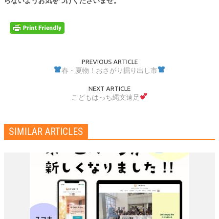
らないようお気をつけくださいませ。
PREVIOUS ARTICLE
春・夏物！おさがり掘り出し市
NEXT ARTICLE
こどもはっち縄文遠足
SIMILAR ARTICLES