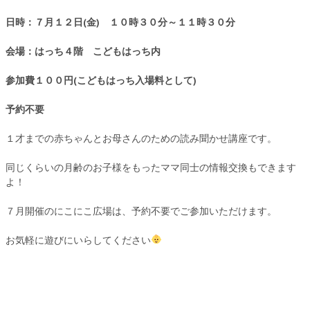
日時：７月１２日(金) １０時３０分～１１時３０分
会場：はっち４階 こどもはっち内
参加費１００円(こどもはっち入場料として)
予約不要
１才までの赤ちゃんとお母さんのための読み聞かせ講座です。
同じくらいの月齢のお子様をもったママ同士の情報交換もできます
よ！
７月開催のにこにこ広場は、予約不要でご参加いただけます。
お気軽に遊びにいらしてください