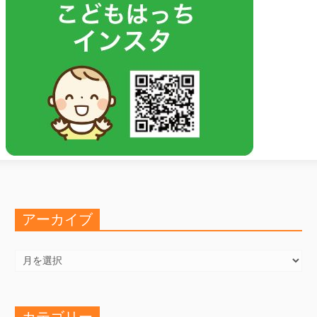
アーカイブ
ア
ー
カ
イ
ブ