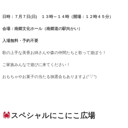
日時：７月７日(日) １３時～１４時（開場：１２時４５分）
会場：南郷文化ホール（南郷道の駅向かい）
入場無料・予約不要
歌の上手な美香お姉さんや森の仲間たちと歌って遊ぼう！
ご家族みんなで遊びに来てください！
おもちゃやお菓子の当たる抽選会もありますよ(^▽^)
スペシャルにこにこ広場