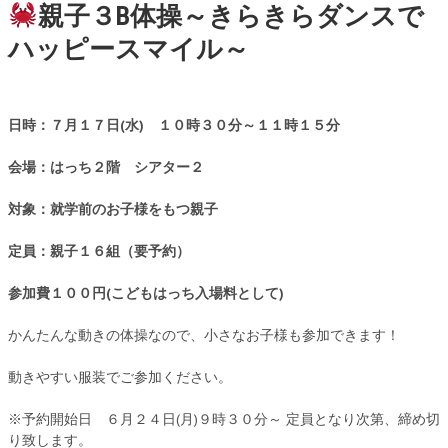
親子３B体操～きらきらダンスで
ハッピースマイル～
日時：７月１７日(水) １０時３０分～１１時１５分
会場：はっち２階 シアター２
対象：就学前のお子様をもつ親子
定員：親子１６組（要予約）
参加費１００円(こどもはっち入場料として)
かんたんな動きの体操なので、小さなお子様も参加できます！
動きやすい服装でご参加ください。
※予約開始日 ６月２４日(月)９時３０分～ 定員となり次第、締め切
り致します。