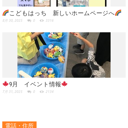
こどもはっち 新しいホームページへ
8月 30, 2025
0
3316
9月 イベント情報
7月 31, 2025
0
2134
電話・住所