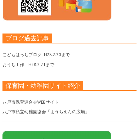
ブログ過去記事
こどもはっちブログ
H28.2.20まで
おうち工作
H28.2.21まで
保育園・幼稚園サイト紹介
八戸市保育連合会WEBサイト
八戸市私立幼稚園協会「ようちえんの広場」