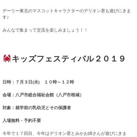
デーリー東北のマスコットキャラクターのデリオン君も遊びにきま
す♪
みんなで集まって交流を楽しみましょう！！
キッズフェスティバル２０１９
日時：７月３日(水) １０時～１２時
会場：八戸市総合福祉会館（八戸市根城）
対象：就学前の乳幼児とその保護者
入場無料・予約不要
今年で１７回目、今年はデリオン君とみかお姉さんが遊びにきま