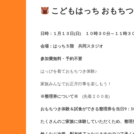
こどもはっち おもち
日時：１月１３日(日) １０時３０分～１１時３
会場：はっち５階 共同スタジオ
参加費無料・予約不要
はっぴを着ておもちつき体験♪
家族みんなでお正月行事を楽しもう！
※整理券について※
(先着２００名)
おもちつき体験＆試食ができる整理券を当日9：3
たくさんのご家族に体験していただくため、整理
無くなり次第、配布終了となりますのでご了承く