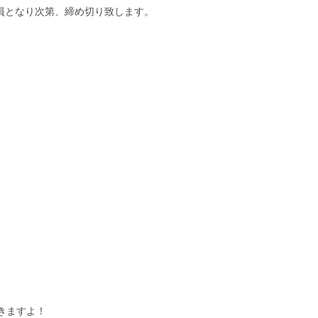
定員となり次第、締め切り致します。
きますよ！