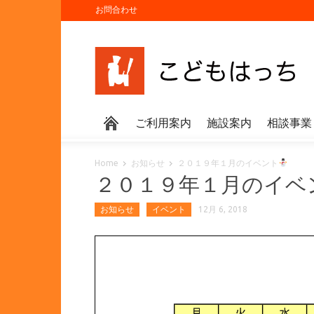
お問合わせ
ご利用案内
施設案内
相談事業
Home
お知らせ
２０１９年１月のイベント
２０１９年１月のイベ
お知らせ
イベント
12月 6, 2018