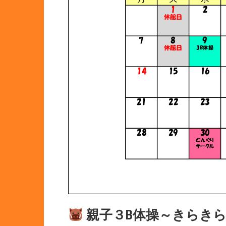
親子３B体操～きらき