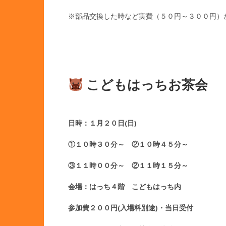
※部品交換した時など実費（５０円～３００円）
こどもはっちお茶会
日時：１月２０日(日)
①１０時３０分～ ②１０時４５分～
③１１時００分～ ②１１時１５分～
会場：はっち４階 こどもはっち内
参加費２００円(入場料別途)・当日受付