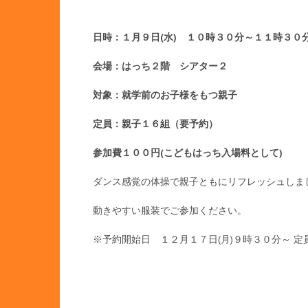
日時：１月９日(水) １０時３０分～１１時３０
会場：はっち２階 シアター２
対象：就学前のお子様をもつ親子
定員：親子１６組（要予約）
参加費１００円(こどもはっち入場料として)
ダンス感覚の体操で親子ともにリフレッシュしま
動きやすい服装でご参加ください。
※予約開始日 １２月１７日(月)９時３０分～ 