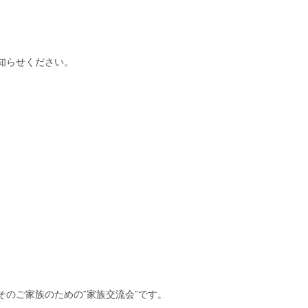
知らせください。
のご家族のための”家族交流会”です。