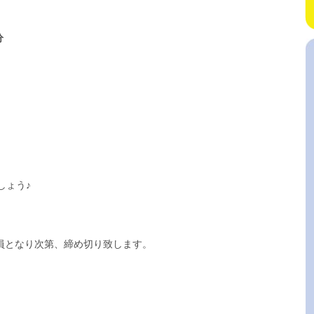
分
しょう♪
定員となり次第、締め切り致します。