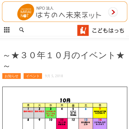
CLOSE
HOME
ご利用案内
施設案内
～★３０年１０月のイベント★
～
相談事業
お知らせ
イベント
9月 5, 2018
MAP
お問合わせ
運営団体