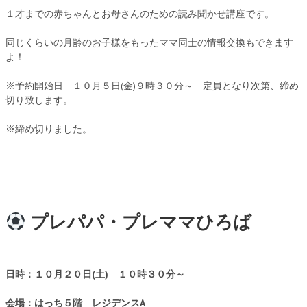
１才までの赤ちゃんとお母さんのための読み聞かせ講座です。
同じくらいの月齢のお子様をもったママ同士の情報交換もできます
よ！
※予約開始日 １０月５日(金)９時３０分～ 定員となり次第、締め
切り致します。
※締め切りました。
プレパパ・プレママひろば
日時：１０月２０日(土) １０時３０分～
会場：はっち５階 レジデンスA