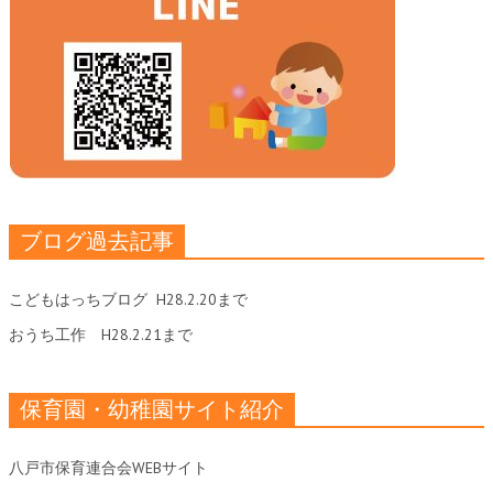
ブログ過去記事
こどもはっちブログ
H28.2.20まで
おうち工作
H28.2.21まで
保育園・幼稚園サイト紹介
八戸市保育連合会WEBサイト