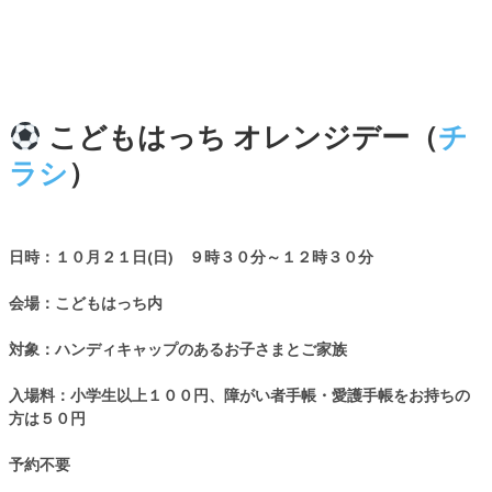
こどもはっち オレンジデー（
チ
ラシ
）
日時：１０月２１日(日) ９時３０分～１２時３０分
会場：こどもはっち内
対象：ハンディキャップのあるお子さまとご家族
入場料：小学生以上１００円、
障がい者手帳・愛護手帳をお持ちの
方は５０円
予約不要