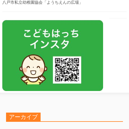
八戸市私立幼稚園協会「ようちえんの広場」
アーカイブ
ア