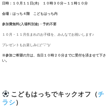
日時：１０月１１日(木) １０時３０分～１１時１０分
会場：はっち４階 こどもはっち内
参加費無料(入場料別途)・予約不要
１０月・１１月生まれのお子様を、みんなでお祝いします♪
プレゼントもお楽しみに(^▽^)/
※参加ご希望の方は、当日１０時２０分までに受付を済ませて下さ
い。
こどもはっちでキックオフ（
チ
ラシ
）