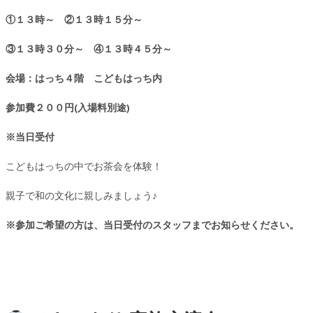
①１３時～
②１３時１５分～
③１３時３０分～ ④
１３時４５分～
会場：はっち４階 こどもはっち内
参加費２００円(入場料別途)
※当日受付
こどもはっちの中でお茶会を体験！
親子で和の文化に親しみましょう♪
※参加ご希望の方は、当日受付のスタッフまでお知らせください。