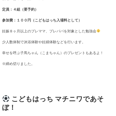
定員：４組（要予約）
参加費：１００円（こどもはっち入場料として）
妊娠８ヶ月以上のプレママ、プレパパを対象とした勉強会
少人数体制で沐浴体験や妊婦体験などを行います。
幸せを呼ぶ子馬ちゃん（こまちゃん）のプレゼントもあるよ！
※締め切りました。
こどもはっち マチニワであそ
ぼ！