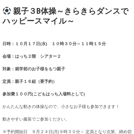
親子３B体操～きらきらダンスで
ハッピースマイル～
日時：１０月１７日(水) １０時３０分～１１時１５分
会場：はっち２階 シアター２
対象：就学前のお子様をもつ親子
定員：親子１６組（要予約）
参加費１００円(こどもはっち入場料として)
かんたんな動きの体操なので、小さなお子様も参加できます！
動きやすい服装でご参加ください。
※予約開始日 ９月２４日(月)９時３０分～ 定員となり次第、締め切