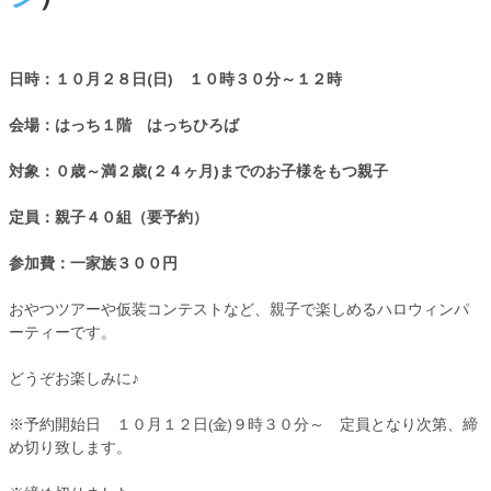
日時：１０月２８日(日) １０時３０分～１２時
会場：はっち１階 はっちひろば
対象：０歳～満２歳(２４ヶ月)までのお子様をもつ親子
定員：親子４０組（要予約）
参加費：一家族３００円
おやつツアーや仮装コンテストなど、親子で楽しめるハロウィンパ
ーティーです。
どうぞお楽しみに♪
※予約開始日 １０月１２日(金)９時３０分～ 定員となり次第、締
め切り致します。