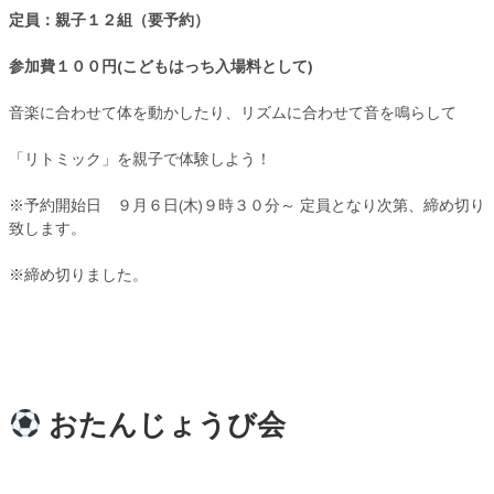
定員：親子１２組（要予約）
参加費１００円(こどもはっち入場料として)
音楽に合わせて体を動かしたり、リズムに合わせて音を鳴らして
「リトミック」を親子で体験しよう！
※予約開始日 ９月６日(木)９時３０分～ 定員となり次第、締め切り
致します。
※締め切りました。
おたんじょうび会