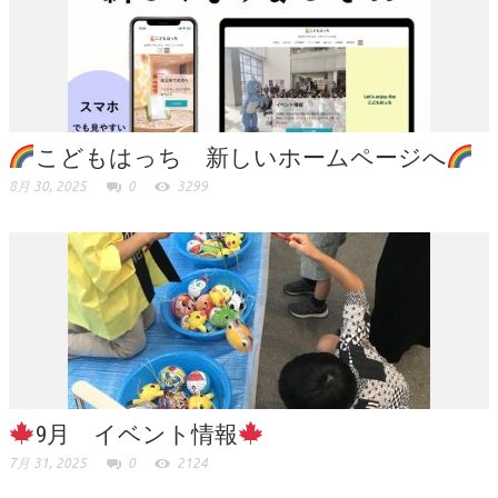
こどもはっち 新しいホームページへ
8月 30, 2025
0
3299
9月 イベント情報
7月 31, 2025
0
2124