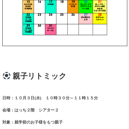
親子リトミック
日時：１０月３日(水) １０時３０分～１１時１５分
会場：はっち２階 シアター２
対象：就学前のお子様をもつ親子