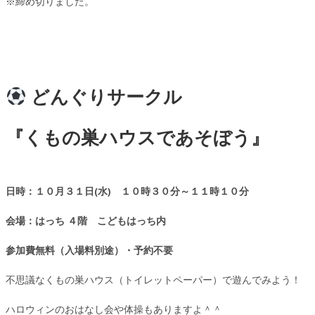
※締め切りました。
どんぐりサークル
『くもの巣ハウスであそぼう』
日時：１０月３１日(水) １０時３０分～１１時１０分
会場：はっち
４
階 こどもはっち内
参加費無料（入場料別途）・予約不要
不思議なくもの巣ハウス（トイレットペーパー）で遊んでみよう！
ハロウィンのおはなし会や体操もありますよ＾＾