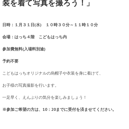
装を着て写真を撮ろう！」
日時：１月３１日(水) １０時３０分～１１時１０分
会場：はっち４階 こどもはっち内
参加費無料(入場料別途)
予約不要
こどもはっちオリジナルの烏帽子や衣装を身に着けて、
お子様の写真撮影を行います。
一足早く、えんぶりの気分を楽しみましょう！
※参加ご希望の方は、10：20までに受付を済ませてください。