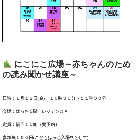
にこにこ広場～赤ちゃんのため
の読み聞かせ講座～
日時：１月１２日(金) １０時３０分～１１時３０分
会場：はっち５階 レジデンスＡ
定員：親子１０組（要予約）
参加費１００円(こどもはっち入場料として)