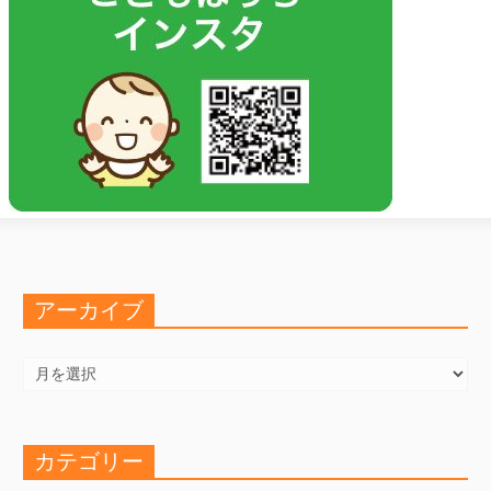
アーカイブ
ア
ー
カ
イ
ブ
カテゴリー
カ