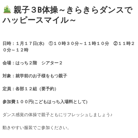
親子３B体操～きらきらダンスで
ハッピースマイル～
日時：１月１７日(水) ①１０時３０分～１１時１０分 ②１１時２
０分～１２時
会場：はっち２階 シアター２
対象：就学前のお子様をもつ親子
定員：各部１２組（要予約）
参加費１００円(こどもはっち入場料として)
ダンス感覚の体操で親子ともにリフレッシュしましょう♪
動きやすい服装でご参加ください。