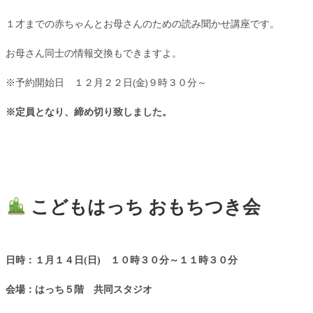
１才までの赤ちゃんとお母さんのための読み聞かせ講座です。
お母さん同士の情報交換もできますよ。
※予約開始日 １２月２２日(金)９時３０分～
※定員となり、締め切り致しました。
こどもはっち おもちつき会
日時：１月１４日(日) １０時３０分～１１時３０分
会場：はっち５階 共同スタジオ