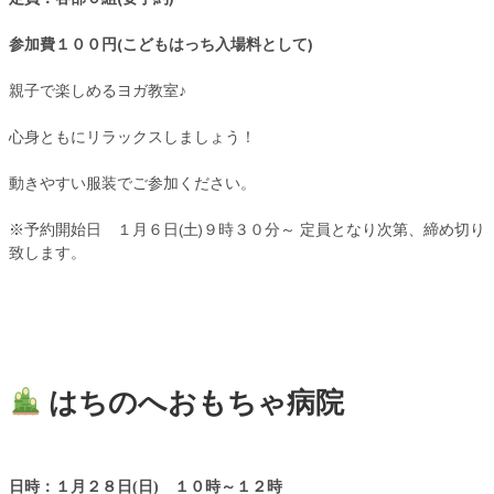
参加費１００円(こどもはっち入場料として)
親子で楽しめるヨガ教室♪
心身ともにリラックスしましょう！
動きやすい服装でご参加ください。
※予約開始日 １月６日(土)９時３０分～ 定員となり次第、締め切り
致します。
はちのへおもちゃ病院
日時：１月２８日(日) １０時～１２時