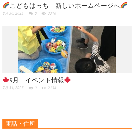
こどもはっち 新しいホームページへ
8月 30, 2025
0
3316
9月 イベント情報
7月 31, 2025
0
2134
電話・住所