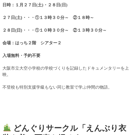
日時：１月２７
日(土)・２８日(日)
２７日(土)・・・①１３時３０分～ ②１８時～
２８日(日)・・・①１０時３０分～ ②１３時３０分～
会場：はっち２階 シアター２
入場無料・予約不要
大阪市立大空小学校の学校づくりを記録したドキュメンタリーを上
映。
不登校も特別支援学級もない同じ教室で学ぶ仲間の物語。
どんぐりサークル「えんぶり衣