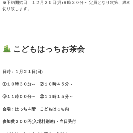
※予約開始日 １２月２５日(月)９時３０分～ 定員となり次第、締め
切り致します。
こどもはっちお茶会
日時：１月２１日(日)
①１０時３０分～ ②１０時４５分～
③１１時００分～ ②１１時１５分～
会場：はっち４階 こどもはっち内
参加費２００円(入場料別途)・当日受付