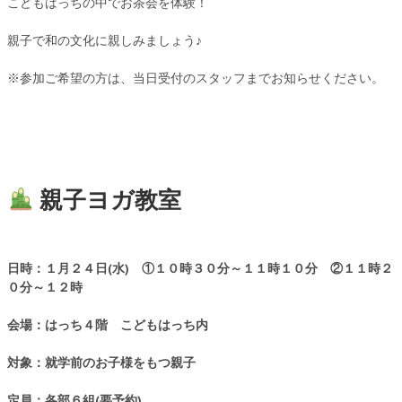
こどもはっちの中でお茶会を体験！
親子で和の文化に親しみましょう♪
※参加ご希望の方は、当日受付のスタッフまでお知らせください。
親子ヨガ教室
日時：１月２４日(水) ①１０時３０分～１１時１０分 ②１１時２
０分～１２時
会場：はっち４階 こどもはっち内
対象：就学前のお子様をもつ親子
定員：各部６組(要予約)