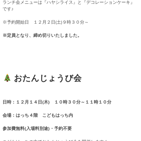
ランチ会メニューは『ハヤシライス』と『デコレーションケーキ』
です♪
※予約開始日 １２月２日(土)９時３０分～
※定員となり、締め切りいたしました。
おたんじょうび会
日時：１２月１４日(木) １０時３０分～１１時１０分
会場：はっち４階 こどもはっち内
参加費無料(入場料別途)・予約不要