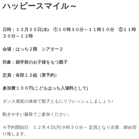
ハッピースマイル～
日時：１２月２０日(水) ①１０時３０分～１１時１０分 ②１１時
２０分～１２時
会場：はっち２階 シアター２
対象：就学前のお子様をもつ親子
定員：各部１２組（要予約）
参加費１００円(こどもはっち入場料として)
ダンス感覚の体操で親子ともにリフレッシュしましょう♪
動きやすい服装でご参加ください。
※予約開始日 １２月４日(月)９時３０分～ 定員となり次第、締め切
り致します。