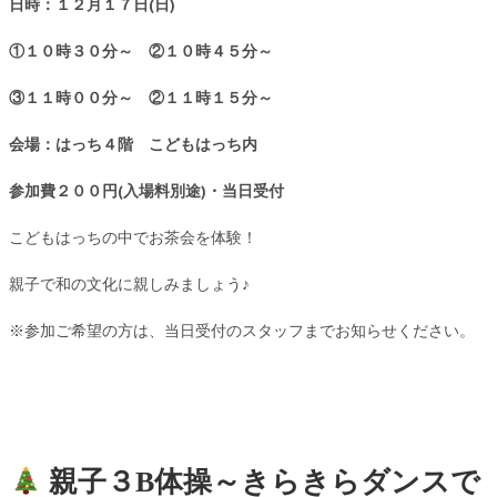
日時：１２月１７日(日)
①１０時３０分～ ②１０時４５分～
③１１時００分～ ②１１時１５分～
会場：はっち４階 こどもはっち内
参加費２００円(入場料別途)・当日受付
こどもはっちの中でお茶会を体験！
親子で和の文化に親しみましょう♪
※参加ご希望の方は、当日受付のスタッフまでお知らせください。
親子３B体操～きらきらダンスで