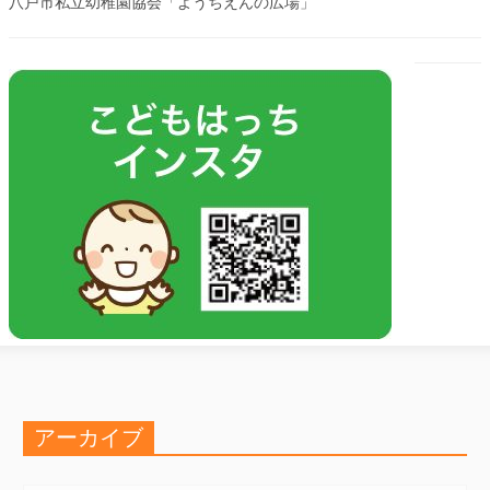
八戸市私立幼稚園協会「ようちえんの広場」
アーカイブ
ア
ー