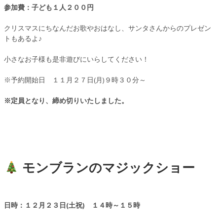
参加費：子ども１人２００円
クリスマスにちなんだお歌やおはなし、サンタさんからのプレゼン
トもあるよ♪
小さなお子様も是非遊びにいらしてください！
※予約開始日 １１月２７日(月)９時３０分～
※定員となり、締め切りいたしました。
モンブランのマジックショー
日時：１２月２３
日(土祝) １４時～１５時