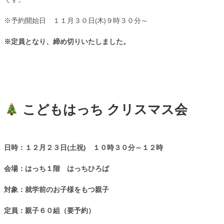
※予約開始日 １１月３０日(木)９時３０分～
※定員となり、締め切りいたしました。
こどもはっち クリスマス会
日時：１２月２３日(土祝) １０時３０分～１２時
会場：はっち１階 はっちひろば
対象：就学前のお子様をもつ親子
定員：親子６０組（要予約）