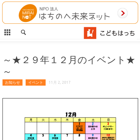
CLOSE
HOME
ご利用案内
施設案内
～★２９年１２月のイベント★
～
相談事業
お知らせ
イベント
11月 2, 2017
MAP
お問合わせ
運営団体