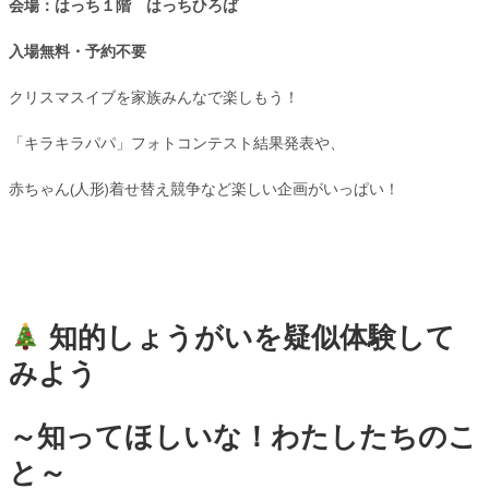
会場：はっち１階 はっちひろば
入場無料・予約不要
クリスマスイブを家族みんなで楽しもう！
「キラキラパパ」フォトコンテスト結果発表や、
赤ちゃん(人形)着せ替え競争など楽しい企画がいっぱい！
知的しょうがいを疑似体験して
みよう
～知ってほしいな！わたしたちのこ
と～