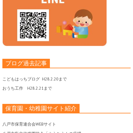
ブログ過去記事
こどもはっちブログ
H28.2.20まで
おうち工作
H28.2.21まで
保育園・幼稚園サイト紹介
八戸市保育連合会WEBサイト