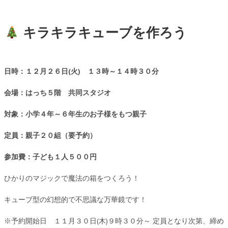
キラキラキューブを作ろう
日時：１２月２６日(火) １３時～１４時３０分
会場：はっち５階 共同スタジオ
対象：小学４年～６年生のお子様をもつ親子
定員：親子２０組（要予約）
参加費：子ども１人５００円
ひかりのマジックで魔法の箱をつくろう！
キューブ型の幻想的で不思議な万華鏡です！
※予約開始日 １１月３０日(木)９時３０分～ 定員となり次第、締め