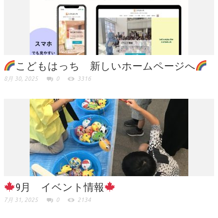
こどもはっち 新しいホームページへ
8月 30, 2025
0
3316
9月 イベント情報
7月 31, 2025
0
2134