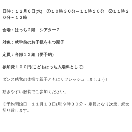
日時：１２月６日(水) ①１０時３０分～１１時１０分 ②１１時２
０分～１２時
会場：はっち２階 シアター２
対象：就学前のお子様をもつ親子
定員：各部１２組（要予約）
参加費１００円(こどもはっち入場料として)
ダンス感覚の体操で親子ともにリフレッシュしましょう♪
動きやすい服装でご参加ください。
※予約開始日 １１月１３日(月)９時３０分～ 定員となり次第、締め
切り致します。