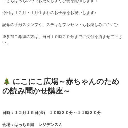
こどもはっちの中でおたんじょうび会を開催します！
今回は１２月・１月生まれのお子様をお祝いします♪
記念の手形スタンプや、ステキなプレゼントもお楽しみに(^▽^)/
※参加ご希望の方は、当日１０時２０分までに受付を済ませて下さ
い。
にこにこ広場～赤ちゃんのため
の読み聞かせ講座～
日時：１２月１５日(金) １０時３０分～１１時３０分
会場：はっち５階 レジデンスＡ