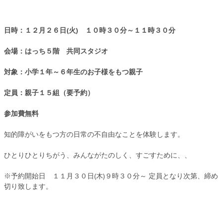
日時：１２月２６日(火) １０時３０分～１１時３０分
会場：はっち５階 共同スタジオ
対象：小学１年～６年生のお子様をもつ親子
定員：親子１５組（要予約）
参加費無料
知的障がいをもつ方の日常の不自由なことを体験します。
ひとりひとりちがう、みんながたのしく、すごすために、、
※予約開始日 １１月３０日(木)９時３０分～ 定員となり次第、締め
切り致します。