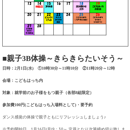
■親子3B体操～きらきらたいそう～
日時：2月1日(水) ①10時30分～11時10分 ②11時20分～12時
会場：こどもはっち内
対象：就学前のお子様をもつ親子（各部8組限定）
参加費100円(こどもはっち入場料として)・要予約
ダンス感覚の体操で親子ともにリフレッシュしましょう♪
※予約開始日 1月16日(月)9：30～ 定員となり次第締め切り致しま