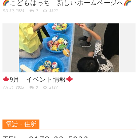
こどもはっち 新しいホームページへ
8月 30, 2025
0
3302
9月 イベント情報
7月 31, 2025
0
2127
電話・住所