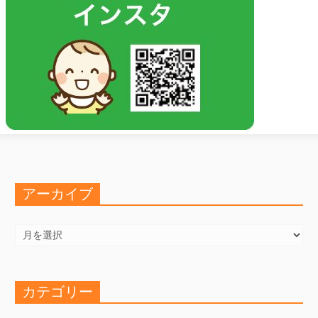
アーカイブ
ア
ー
カ
イ
ブ
カテゴリー
カ