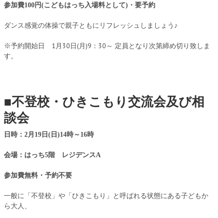
参加費100円(こどもはっち入場料として)・要予約
ダンス感覚の体操で親子ともにリフレッシュしましょう♪
※予約開始日 1月30日(月)9：30～ 定員となり次第締め切り致しま
す。
■
不登校・ひきこもり交流会及び相
談会
日時：2月19日(日)14時～16時
会場：はっち5階 レジデンスA
参加費無料・予約不要
一般に「不登校」や「ひきこもり」と呼ばれる状態にある子どもか
ら大人、