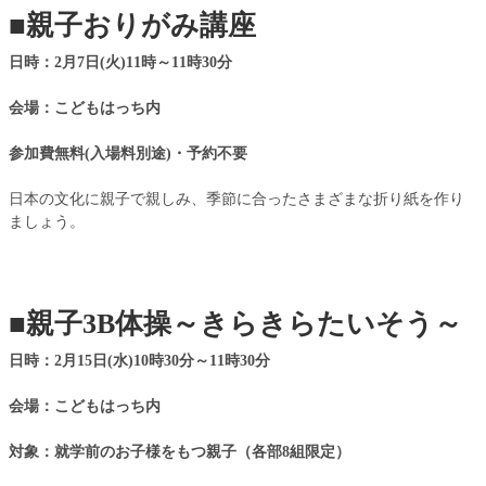
■
親子おりがみ講座
日時：2月7日(火)11時～11時30分
会場：こどもはっち内
参加費無料(入場料別途)・予約不要
日本の文化に親子で親しみ、季節に合ったさまざまな折り紙を作り
ましょう。
■
親子3B体操～きらきらたいそう～
日時：2月15日(水)10時30分～11時30分
会場：こどもはっち内
対象：就学前のお子様をもつ親子（各部8組限定）